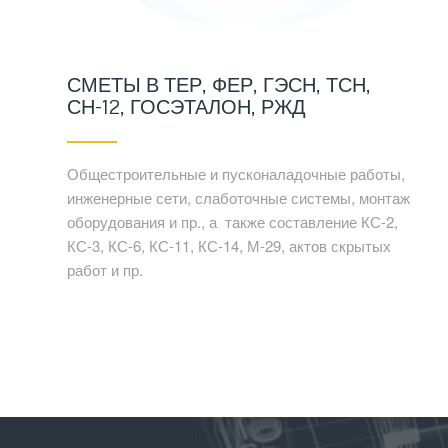
СМЕТЫ В ТЕР, ФЕР, ГЭСН, ТСН,
СН-12, ГОСЭТАЛОН, РЖД
Общестроительные и пусконаладочные работы,
инженерные сети, слаботочные системы, монтаж
оборудования и пр., а также составление КС-2,
КС-3, КС-6, КС-11, КС-14, М-29, актов скрытых
работ и пр.