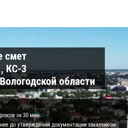
е смет
, КС-3
 Вологодской области
.
роков за 30 мин.
ие до утверждения документации заказчиком