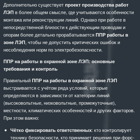
Дополнительно существует
проект производства работ
ЛЭП
в более общем смысле, где учитываются особенности
монтажа или реконструкции линий. Однако при работе в
непосредственной близости к действующим проводам и
опорам более детально прорабатывается
ППР работы в
зоне ЛЭП
, чтобы не допустить критических ошибок и
несоблюдения норм по электробезопасности.
ППР на работы в охранной зоне ЛЭП: основные
требования и контроль
Правильный
ППР на работы в охранной зоне ЛЭП
выстраивается с учётом ряда условий, которые
определяются в зависимости от категории линий
(высоковольтные, низковольтные, промежуточные),
местности, климатических особенностей и других факторов.
При этом важно:
Чётко фиксировать ответственных
: кто контролирует
технику безопасности, кто принимает решения при форс-