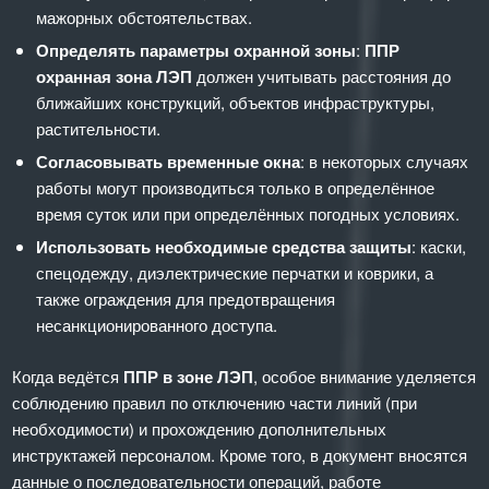
мажорных обстоятельствах.
Определять параметры охранной зоны
:
ППР
охранная зона ЛЭП
должен учитывать расстояния до
ближайших конструкций, объектов инфраструктуры,
растительности.
Согласовывать временные окна
: в некоторых случаях
работы могут производиться только в определённое
время суток или при определённых погодных условиях.
Использовать необходимые средства защиты
: каски,
спецодежду, диэлектрические перчатки и коврики, а
также ограждения для предотвращения
несанкционированного доступа.
Когда ведётся
ППР в зоне ЛЭП
, особое внимание уделяется
соблюдению правил по отключению части линий (при
необходимости) и прохождению дополнительных
инструктажей персоналом. Кроме того, в документ вносятся
данные о последовательности операций, работе