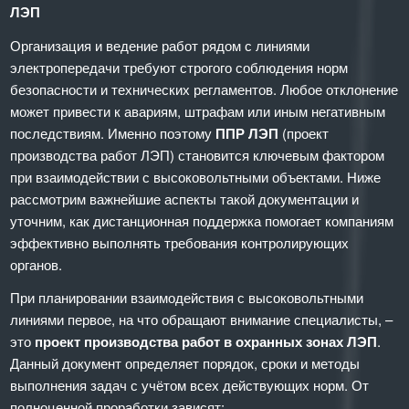
ЛЭП
Организация и ведение работ рядом с линиями
электропередачи требуют строгого соблюдения норм
безопасности и технических регламентов. Любое отклонение
может привести к авариям, штрафам или иным негативным
последствиям. Именно поэтому
ППР ЛЭП
(проект
производства работ ЛЭП) становится ключевым фактором
при взаимодействии с высоковольтными объектами. Ниже
рассмотрим важнейшие аспекты такой документации и
уточним, как дистанционная поддержка помогает компаниям
эффективно выполнять требования контролирующих
органов.
При планировании взаимодействия с высоковольтными
линиями первое, на что обращают внимание специалисты, –
это
проект производства работ в охранных зонах ЛЭП
.
Данный документ определяет порядок, сроки и методы
выполнения задач с учётом всех действующих норм. От
полноценной проработки зависят: