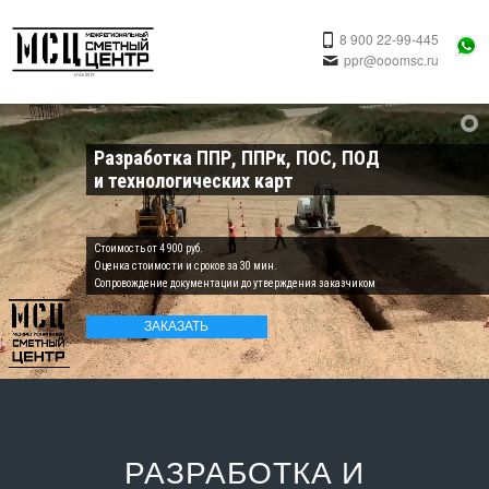
8 900 22-99-445
ppr@ooomsc.ru
Разработка ППР, ППРк, ПОС, ПОД
и технологических карт
Cтоимость от 4 900 руб.
Оценка стоимости и сроков за 30 мин.
Cопровождение документации до утверждения заказчиком
ЗАКАЗАТЬ
РАЗРАБОТКА И