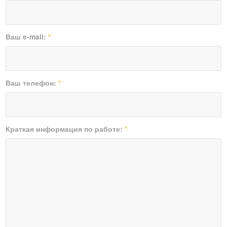
Ваш e-mail:
*
Ваш телефон:
*
Краткая информация по работе:
*