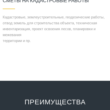
СМЕТЫ НА КАДАСТРОВЫЕ РАБОТЫ
Кадастровые, землеустроительные, геодезические работы,
отвод земель для строительства объекта, техническая
инвентаризация, проект освоения лесов, планировки и
межевания
территории и пр.
ПРЕИМУЩЕСТВА