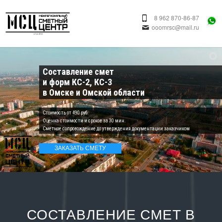
8 962 870-86-87
ooomrsc@mail.ru
Составление смет
и форм КС-2, КС-3
в Омске и Омской области
Cтоимость от 490 руб.
Оценка стоимости и сроков за 30 мин.
Сметное сопровождение до утверждения документации заказчиком
ЗАКАЗАТЬ СМЕТУ
СОСТАВЛЕНИЕ СМЕТ В