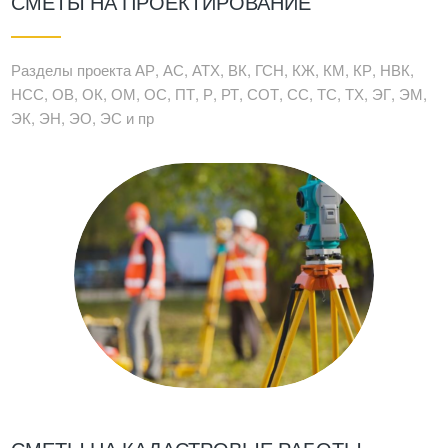
СМЕТЫ НА ПРОЕКТИРОВАНИЕ
Разделы проекта АР, АС, АТХ, ВК, ГСН, КЖ, КМ, КР, НВК,
НСС, ОВ, ОК, ОМ, ОС, ПТ, Р, РТ, СОТ, СС, ТС, ТХ, ЭГ, ЭМ,
ЭК, ЭН, ЭО, ЭС и пр