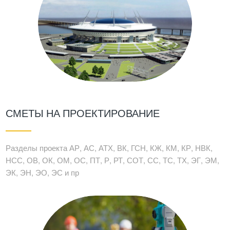
СМЕТЫ НА ПРОЕКТИРОВАНИЕ
Разделы проекта АР, АС, АТХ, ВК, ГСН, КЖ, КМ, КР, НВК,
НСС, ОВ, ОК, ОМ, ОС, ПТ, Р, РТ, СОТ, СС, ТС, ТХ, ЭГ, ЭМ,
ЭК, ЭН, ЭО, ЭС и пр