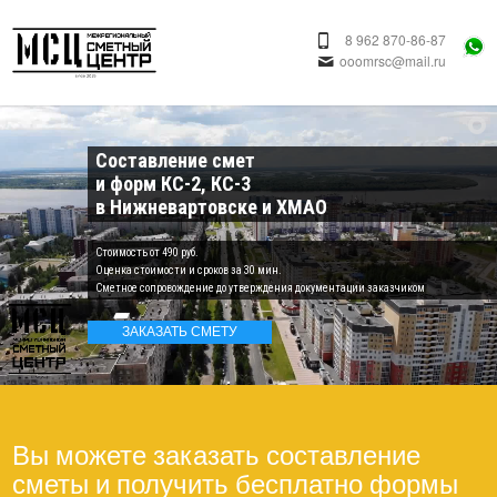
8 962 870-86-87
ooomrsc@mail.ru
Составление смет
и форм КС-2, КС-3
в Нижневартовске и ХМАО
Cтоимость от 490 руб.
Оценка стоимости и сроков за 30 мин.
Сметное сопровождение до утверждения документации заказчиком
ЗАКАЗАТЬ СМЕТУ
Вы можете заказать составление
сметы и получить бесплатно формы