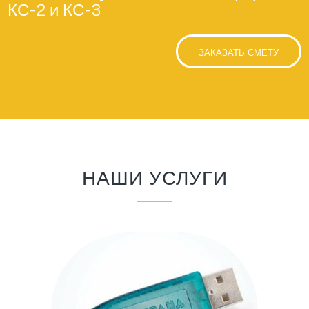
КС-2 и КС-3
ЗАКАЗАТЬ СМЕТУ
НАШИ УСЛУГИ