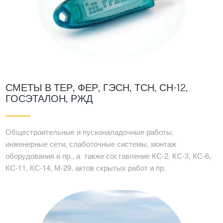
СМЕТЫ В ТЕР, ФЕР, ГЭСН, ТСН, СН-12,
ГОСЭТАЛОН, РЖД
Общестроительные и пусконаладочные работы,
инженерные сети, слаботочные системы, монтаж
оборудования и пр., а также составление КС-2, КС-3, КС-6,
КС-11, КС-14, М-29, актов скрытых работ и пр.