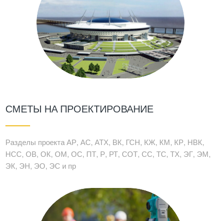
СМЕТЫ НА ПРОЕКТИРОВАНИЕ
Разделы проекта АР, АС, АТХ, ВК, ГСН, КЖ, КМ, КР, НВК,
НСС, ОВ, ОК, ОМ, ОС, ПТ, Р, РТ, СОТ, СС, ТС, ТХ, ЭГ, ЭМ,
ЭК, ЭН, ЭО, ЭС и пр