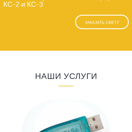
КС-2 и КС-3
ЗАКАЗАТЬ СМЕТУ
НАШИ УСЛУГИ