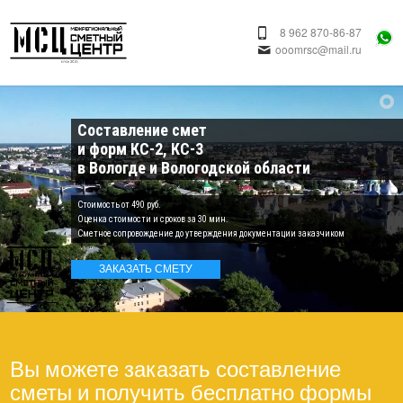
8 962 870-86-87
ooomrsc@mail.ru
Составление смет
и форм КС-2, КС-3
в Вологде и Вологодской области
Cтоимость от 490 руб.
Оценка стоимости и сроков за 30 мин.
Сметное сопровождение до утверждения документации заказчиком
ЗАКАЗАТЬ СМЕТУ
Вы можете заказать составление
сметы и получить бесплатно формы