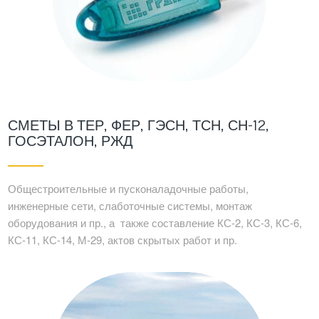
СМЕТЫ В ТЕР, ФЕР, ГЭСН, ТСН, СН-12,
ГОСЭТАЛОН, РЖД
Общестроительные и пусконаладочные работы,
инженерные сети, слаботочные системы, монтаж
оборудования и пр., а также составление КС-2, КС-3, КС-6,
КС-11, КС-14, М-29, актов скрытых работ и пр.