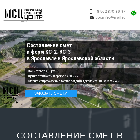
8 962 870-86-87
ooomrsc@mail.ru
Составление смет
и форм КС-2, КС-3
в Ярославле и Ярославской области
Cтоимость от 490 руб.
Оценка стоимости и сроков за 30 мин.
Сметное сопровождение до утверждения документации заказчиком
ЗАКАЗАТЬ СМЕТУ
СОСТАВЛЕНИЕ СМЕТ В