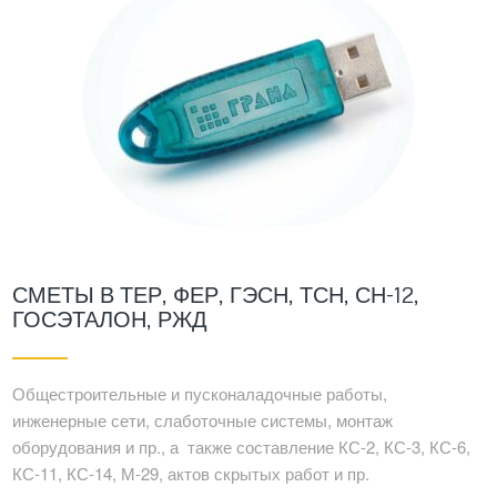
СМЕТЫ В ТЕР, ФЕР, ГЭСН, ТСН, СН-12,
ГОСЭТАЛОН, РЖД
Общестроительные и пусконаладочные работы,
инженерные сети, слаботочные системы, монтаж
оборудования и пр., а также составление КС-2, КС-3, КС-6,
КС-11, КС-14, М-29, актов скрытых работ и пр.