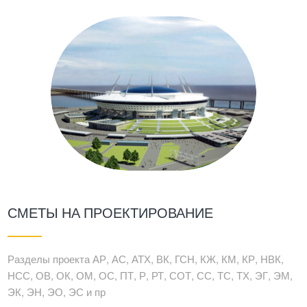
СМЕТЫ НА ПРОЕКТИРОВАНИЕ
Разделы проекта АР, АС, АТХ, ВК, ГСН, КЖ, КМ, КР, НВК,
НСС, ОВ, ОК, ОМ, ОС, ПТ, Р, РТ, СОТ, СС, ТС, ТХ, ЭГ, ЭМ,
ЭК, ЭН, ЭО, ЭС и пр