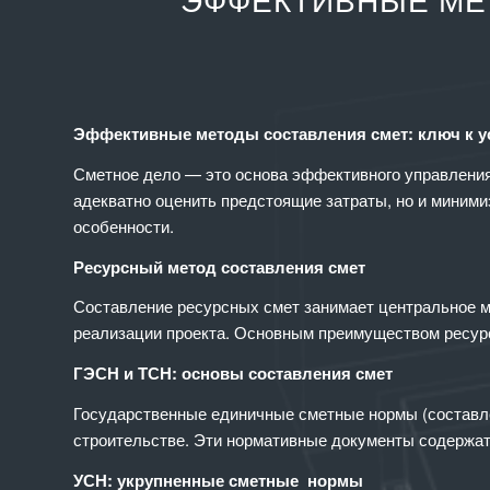
ЭФФЕКТИВНЫЕ МЕ
Эффективные методы составления смет: ключ к 
Сметное дело — это основа эффективного управления
адекватно оценить предстоящие затраты, но и миним
особенности.
Ресурсный метод составления смет
Составление ресурсных смет занимает центральное м
реализации проекта. Основным преимуществом ресурс
ГЭСН и ТСН: основы составления смет
Государственные единичные сметные нормы (составле
строительстве. Эти нормативные документы содержат 
УСН: укрупненные сметные нормы