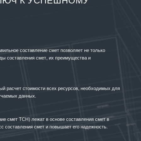
ЛЮЧ К УСПЕШНОМУ
вильное составление смет позволяет не только
ды составления смет, их преимущества и
ый расчет стоимости всех ресурсов, необходимых для
учаемых данных.
е смет ТСН) лежат в основе составления смет в
сс составления смет и повышает его надежность.