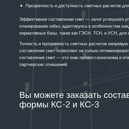
Прозрачность и доступность сметных расчетов для
Эффективное составление смет — залог успешного уп
планированию гибко, адаптируясь к особенностям каж
нормативные базы, такие как ГЭСН, ТСН, и УСН, для 
Точность и прозрачность сметных расчетов напрямую
составления смет позволяют не только оптимизироват
составление смет — это знак профессионализма и отв
партнерских отношений.
Вы можете заказать соста
формы КС-2 и КС-3