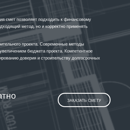
ия смет позволяет подходить к финансовому
одходящий метод, но и корректно применять
оительного проекта. Современные методы
 увеличением бюджета проекта. Компетентное
мированию доверия и строительству долгосрочных
атно
ЗАКАЗАТЬ СМЕТУ