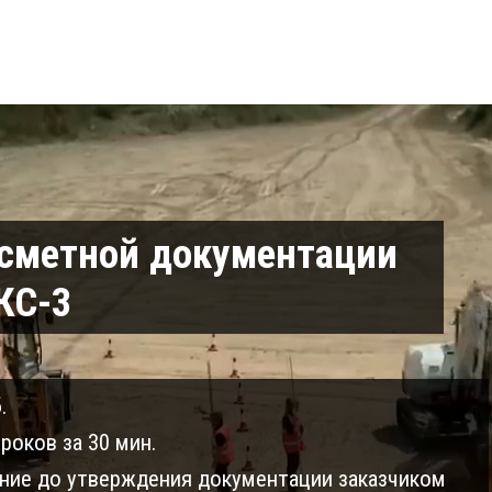
 сметной документации
КС-3
.
роков за 30 мин.
ие до утверждения документации заказчиком