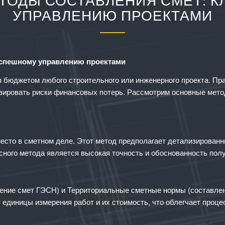
ТОДЫ СОСТАВЛЕНИЯ СМЕТ: К
УПРАВЛЕНИЮ ПРОЕКТАМИ
успешному управлению проектами
 бюджетом любого строительного или инженерного проекта. Пра
изировать риски финансовых потерь. Рассмотрим основные мето
есто в сметном деле. Этот метод предполагает детализированн
ного метода является высокая точность и обоснованность пол
ние смет ГЭСН) и Территориальные сметные нормы (составлени
единицы измерения работ и их стоимость, что облегчает проце