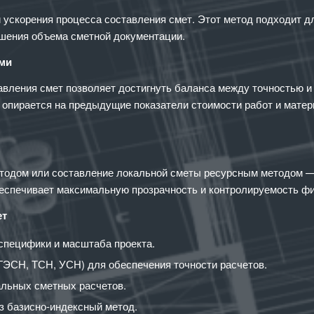
скорения процесса составления смет. Этот метод подходит для
ьшения объема сметной документации.
ами
авления смет позволяет достигнуть баланса между точностью и
— опирается на предыдущие показатели стоимости работ и матер
тодом или составление локальной сметы ресурсным методом — 
беспечивает максимальную прозрачность и контролируемость фи
ет
специфики и масштаба проекта.
ГЭСН, ТСН, УСН) для обеспечения точности расчетов.
альных сметных расчетов.
ез базисно-индексный метод.