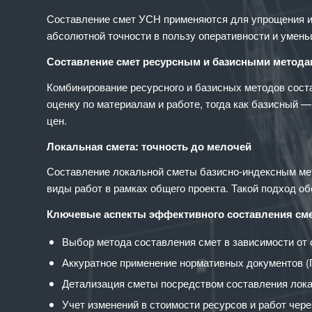
Составление смет УСН применяются для упрощения и у
абсолютной точности в пользу оперативности и умен
Составление смет ресурсным и базисными метод
Комбинирование ресурсного и базисных методов сост
оценку по материалам и работе, тогда как базисный 
цен.
Локальная смета: точность до мелочей
Составление локальной сметы базисно-индексным ме
виды работ в рамках общего проекта. Такой подход о
Ключевые аспекты эффективного составления см
Выбор метода составления смет в зависимости от 
Аккуратное применение нормативных документов (
Детализация сметы посредством составления лок
Учет изменений в стоимости ресурсов и работ чер