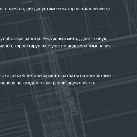
 проектов, где допустимо некоторое отклонение от
 удобством работы. Ресурсный метод дает точную
иалов, корректируя их с учетом индексов изменения
это способ детализировать затраты на конкретные
нансов на каждом этапе реализации проекта.