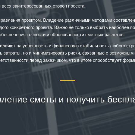
 всех заинтересованных сторон проекта.
равления проектом. Владение различными методами составлен
дого конкретного проекта. Важно не только выбрать наиболее п
обеспечения точности и обоснованности сметных расчетов.
 влияют на успешность и финансовую стабильность любого стр
ь затраты, но и минимизировать риски, связанные с возможным
етственности перед заказчиком, что в итоге способствует фор
вление сметы и получить беспл