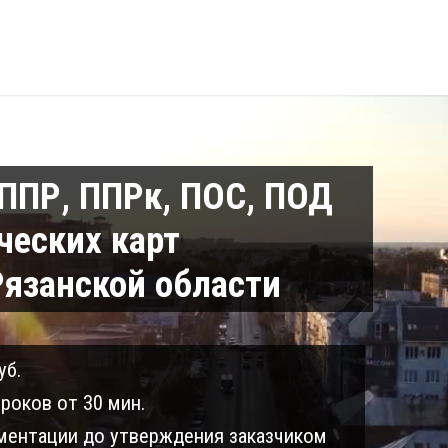
 ППР, ППРк, ПОС, ПОД
ческих карт
Рязанской области
уб.
роков от 30 мин.
ентации до утверждения заказчиком