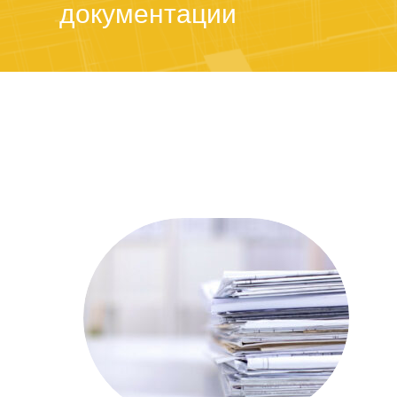
документации