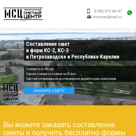
8 962 870-86-87
ooomrsc@mail.ru
Составление смет
и форм КС-2, КС-3
в Петрозаводске и Республике Карелии
Cтоимость от 490 руб.
Оценка стоимости и сроков за 30 мин.
Сметное сопровождение до утверждения документации заказчиком
ЗАКАЗАТЬ СМЕТУ
Вы можете заказать составление
сметы и получить бесплатно формы