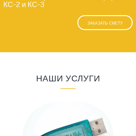
КС-2 и КС-3
ЗАКАЗАТЬ СМЕТУ
НАШИ УСЛУГИ