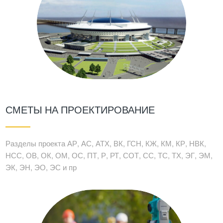
СМЕТЫ НА ПРОЕКТИРОВАНИЕ
Разделы проекта АР, АС, АТХ, ВК, ГСН, КЖ, КМ, КР, НВК,
НСС, ОВ, ОК, ОМ, ОС, ПТ, Р, РТ, СОТ, СС, ТС, ТХ, ЭГ, ЭМ,
ЭК, ЭН, ЭО, ЭС и пр