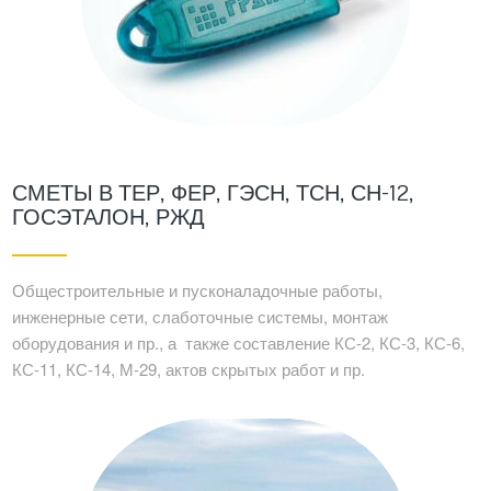
СМЕТЫ В ТЕР, ФЕР, ГЭСН, ТСН, СН-12,
ГОСЭТАЛОН, РЖД
Общестроительные и пусконаладочные работы,
инженерные сети, слаботочные системы, монтаж
оборудования и пр., а также составление КС-2, КС-3, КС-6,
КС-11, КС-14, М-29, актов скрытых работ и пр.