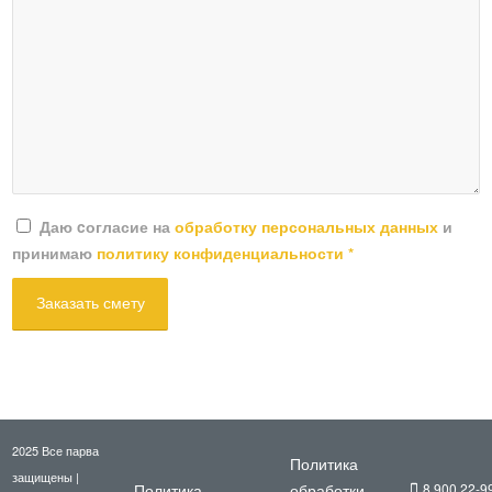
Даю cогласие на
обработку персональных данных
и
принимаю
политику конфиденциальности
*
2025 Все парва
Политика
защищены |
Политика
обработки
8 900 22-9