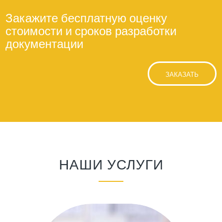
Закажите бесплатную оценку
стоимости и сроков разработки
документации
ЗАКАЗАТЬ
НАШИ УСЛУГИ