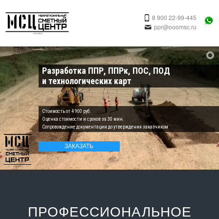
8 900 22-99-445
ppr@ooomsc.ru
Разработка ППР, ППРк, ПОС, ПОД
и технологических карт
Cтоимость от 4 900 руб.
Оценка стоимости и сроков за 30 мин.
Cопровождение документации до утверждения заказчиком
ЗАКАЗАТЬ
ПРОФЕССИОНАЛЬНОЕ