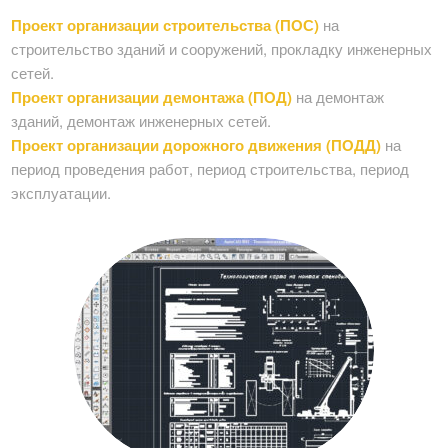
Проект организации строительства (ПОС)
на
строительство зданий и сооружений, прокладку инженерных
сетей.
Проект организации демонтажа (ПОД)
на демонтаж
зданий, демонтаж инженерных сетей.
Проект организации дорожного движения (ПОДД)
на
период проведения работ, период строительства, период
эксплуатации.