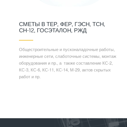
СМЕТЫ В ТЕР, ФЕР, ГЭСН, ТСН,
СН-12, ГОСЭТАЛОН, РЖД
Общестроительные и пусконаладочные работы,
инженерные сети, слаботочные системы, монтаж
оборудования и пр., а также составление КС-2,
КС-3, КС-6, КС-11, КС-14, М-29, актов скрытых
работ и пр.