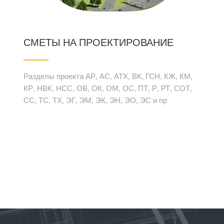
СМЕТЫ НА ПРОЕКТИРОВАНИЕ
Разделы проекта АР, АС, АТХ, ВК, ГСН, КЖ, КМ,
КР, НВК, НСС, ОВ, ОК, ОМ, ОС, ПТ, Р, РТ, СОТ,
СС, ТС, ТХ, ЭГ, ЭМ, ЭК, ЭН, ЭО, ЭС и пр