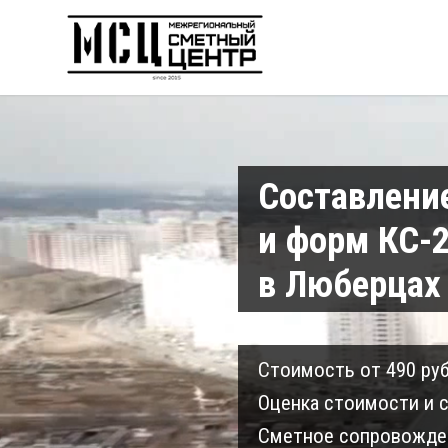
Составлени
и форм КС-2
в Люберцах
Cтоимость от 490 руб
Оценка стоимости и с
Сметное сопровожден