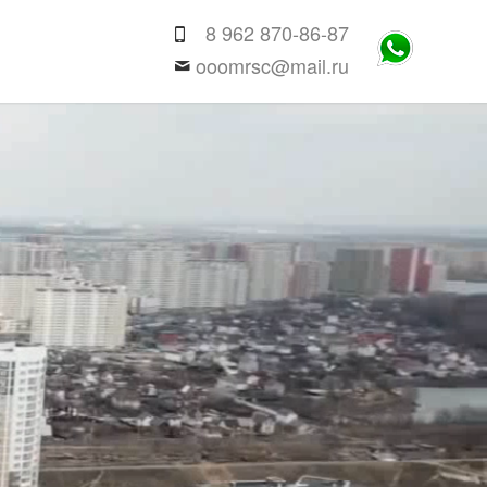
8 962 870-86-87
ooomrsc@mail.ru