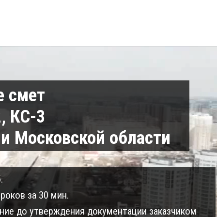
е смет
, КС-3
 и Московской области
.
роков за 30 мин.
ие до утверждения документации заказчиком