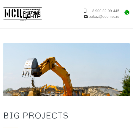
8 900 22-99-445
zakaz@ooomsc.ru
BIG PROJECTS