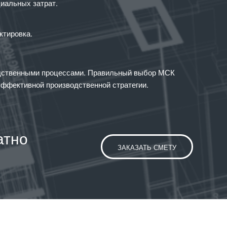
иальных затрат.
ктировка.
водственными процессами. Правильный выбор МСК
эффективной производственной стратегии.
атно
ЗАКАЗАТЬ СМЕТУ