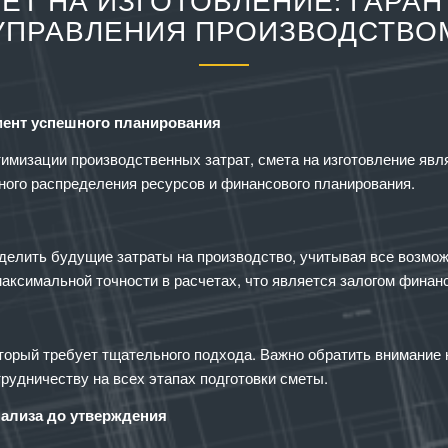
ЕТ НА ИЗГОТОВЛЕНИЕ: ГАРА
УПРАВЛЕНИЯ ПРОИЗВОДСТВО
мент успешного планирования
тимизации производственных затрат, смета на изготовление яв
ного распределения ресурсов и финансового планирования.
делить будущие затраты на производство, учитывая все возмож
ксимальной точности в расчетах, что является залогом финан
орый требует тщательного подхода. Важно обратить внимание н
рудничеству на всех этапах подготовки сметы.
нализа до утверждения