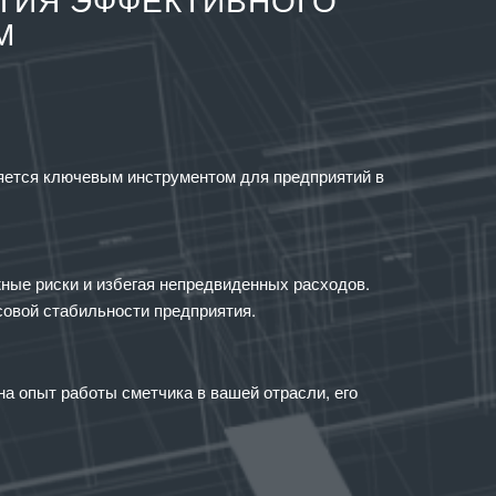
НТИЯ ЭФФЕКТИВНОГО
М
ляется ключевым инструментом для предприятий в
ные риски и избегая непредвиденных расходов.
совой стабильности предприятия.
а опыт работы сметчика в вашей отрасли, его