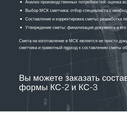
Анализ производственных потребностей: оценка вс
Выбор МСК сметчика: отбор специалиста с необх
Составление и корректировка сметы: разработка п
Утверждение сметы: финализация документа и его 
Смета на изготовление в МСК является не просто до
сметчика и грамотный подход к составлению сметы об
Вы можете заказать соста
формы КС-2 и КС-3