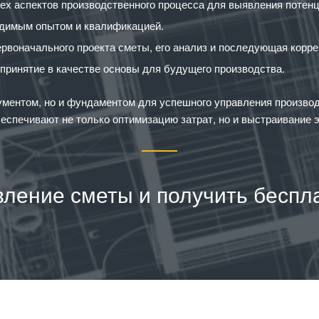
ех аспектов производственного процесса для выявления потенц
одимым опытом и квалификацией.
ервоначального проекта сметы, его анализ и последующая корре
принятие в качестве основы для будущего производства.
кументом, но и фундаментом для успешного управления произ
еспечивают не только оптимизацию затрат, но и выстраивание 
вление сметы и получить беспл