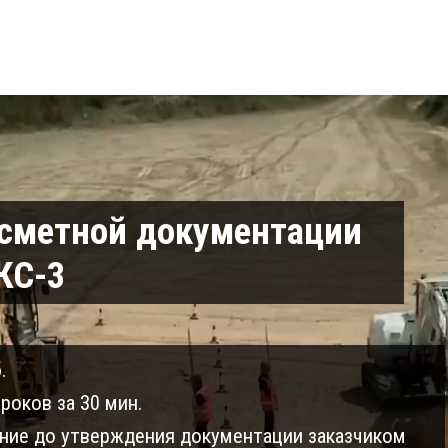
 сметной документации
КС-3
.
роков за 30 мин.
ие до утверждения документации заказчиком