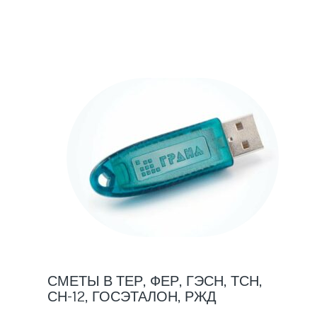
СМЕТЫ В ТЕР, ФЕР, ГЭСН, ТСН,
СН-12, ГОСЭТАЛОН, РЖД