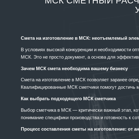
МСК СМЕТНЫЙ РАСЧ
Смета на изготовление в МСК: неотъемлемый эле
В условиях высокой конкуренции и необходимости оп
МСК. Это не просто документ, а основа для эффектив
Зачем МСК смета необходима вашему бизнесу
Смета на изготовление в МСК позволяет заранее опре
Квалифицированные МСК сметчики помогут достичь ма
Как выбрать подходящего МСК сметчика
Выбор сметчика в МСК — критически важный этап, кот
понимание специфики производства и готовность к сот
Процесс составления сметы на изготовление: от а