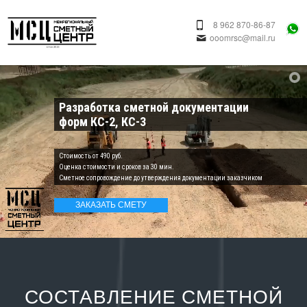
8 962 870-86-87
ooomrsc@mail.ru
Разработка сметной документации
форм КС-2, КС-3
Cтоимость от 490 руб.
Оценка стоимости и сроков за 30 мин.
Сметное сопровождение до утверждения документации заказчиком
ЗАКАЗАТЬ СМЕТУ
СОСТАВЛЕНИЕ СМЕТНОЙ