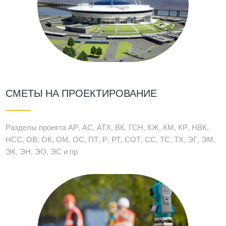
СМЕТЫ НА ПРОЕКТИРОВАНИЕ
Разделы проекта АР, АС, АТХ, ВК, ГСН, КЖ, КМ, КР, НВК,
НСС, ОВ, ОК, ОМ, ОС, ПТ, Р, РТ, СОТ, СС, ТС, ТХ, ЭГ, ЭМ,
ЭК, ЭН, ЭО, ЭС и пр