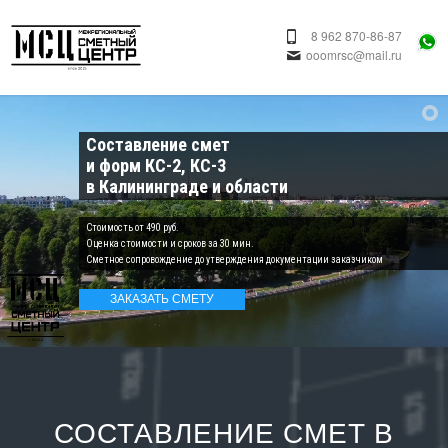
8 962 870-86-87
ooomrsc@mail.ru
Составление смет
и форм КС-2, КС-3
в Калининграде и области
Cтоимость от 490 руб.
Оценка стоимости и сроков за 30 мин.
Сметное сопровождение до утверждения документации заказчиком
ЗАКАЗАТЬ СМЕТУ
СОСТАВЛЕНИЕ СМЕТ В