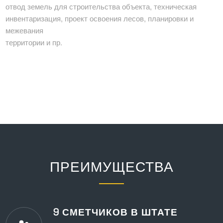
отвод земель для строительства объекта, техническая
инвентаризация, проект освоения лесов, планировки и
межевания
территории и пр.
ПРЕИМУЩЕСТВА
9 СМЕТЧИКОВ В ШТАТЕ