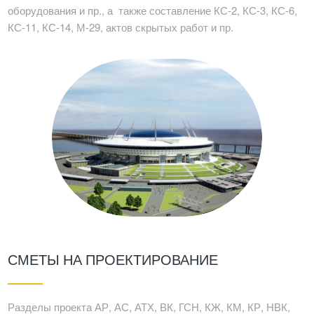
оборудования и пр., а также составление КС-2, КС-3, КС-6,
КС-11, КС-14, М-29, актов скрытых работ и пр.
СМЕТЫ НА ПРОЕКТИРОВАНИЕ
Разделы проекта АР, АС, АТХ, ВК, ГСН, КЖ, КМ, КР, НВК,