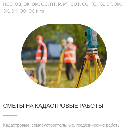
НСС, ОВ, ОК, ОМ, ОС, ПТ, Р, РТ, СОТ, СС, ТС, ТХ, ЭГ, ЭМ,
ЭК, ЭН, ЭО, ЭС и пр
СМЕТЫ НА КАДАСТРОВЫЕ РАБОТЫ
Кадастровые, землеустроительные, геодезические работы,