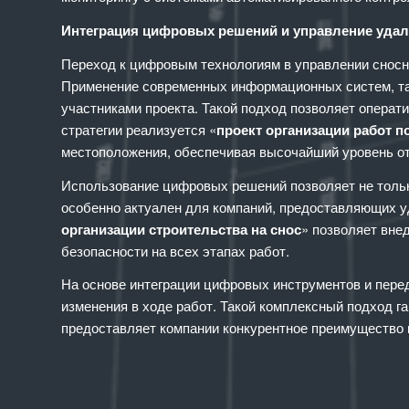
Интеграция цифровых решений и управление уда
Переход к цифровым технологиям в управлении сносны
Применение современных информационных систем, так
участниками проекта. Такой подход позволяет операти
стратегии реализуется «
проект организации работ п
местоположения, обеспечивая высочайший уровень от
Использование цифровых решений позволяет не тольк
особенно актуален для компаний, предоставляющих уд
организации строительства на снос
» позволяет вне
безопасности на всех этапах работ.
На основе интеграции цифровых инструментов и пере
изменения в ходе работ. Такой комплексный подход г
предоставляет компании конкурентное преимущество 