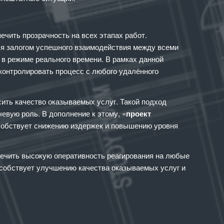
ечить прозрачность на всех этапах работ.
ся залогом успешного взаимодействия между всеми
 в режиме реального времени. В рамках данной
контролировать процесс с любого удалённого
ить качество оказываемых услуг. Такой подход
евую роль. В дополнение к этому, «
проект
особствует снижению издержек и повышению уровня
печить высокую оперативность реагирования на любые
особствует улучшению качества оказываемых услуг и