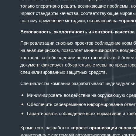
только оперативно решать возникающие проблемы, но
играют стандарты качества, соответствующие мировым
поэтому применение методики, основанной на «
проект
Безопасность, экологичность и контроль качества
При реализации сносных проектов соблюдение норм 
на анализе рисков, позволяет минимизировать воздей
контроль за соблюдением норм становится всё более
документ фиксирует обязательные меры по предотвра
специализированных защитных средств.
Специалисты компании разрабатывают индивидуальные
Минимизировать воздействие на окружающую среду
Обеспечить своевременное информирование ответс
Гарантировать соблюдение всех нормативов и тре
Кроме того, разработка «
проект организации сноса 
мониторингу с системами автоматизированного контро