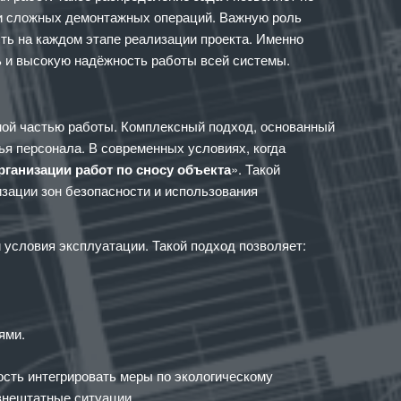
ии сложных демонтажных операций. Важную роль
ть на каждом этапе реализации проекта. Именно
ь и высокую надёжность работы всей системы.
ой частью работы. Комплексный подход, основанный
ья персонала. В современных условиях, когда
рганизации работ по сносу объекта
». Такой
зации зон безопасности и использования
условия эксплуатации. Такой подход позволяет:
ями.
сть интегрировать меры по экологическому
внештатные ситуации.