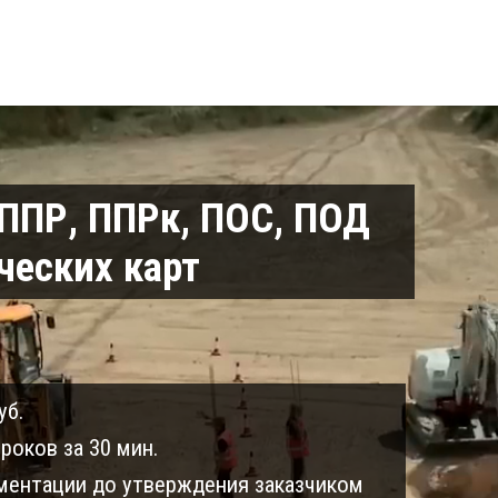
 ППР, ППРк, ПОС, ПОД
ческих карт
уб.
роков за 30 мин.
ентации до утверждения заказчиком