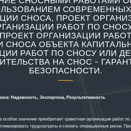
НИЕ СНОСНЫМИ РАБОТАМИ О
ОЛЬЗОВАНИЕМ СОВРЕМЕННЫХ
ЦИИ СНОСА, ПРОЕКТ ОРГАНИ
РГАНИЗАЦИИ РАБОТ ПО СНОСУ
 ПРОЕКТ ОРГАНИЗАЦИИ РАБОТ
И СНОСА ОБЪЕКТА КАПИТАЛЬН
ЦИИ РАБОТ ПО СНОСУ ИЛИ Д
ИТЕЛЬСТВА НА СНОС – ГАРАН
БЕЗОПАСНОСТИ.
оса: Надежность, Экспертиза, Результативность
а особое значение приобретает грамотная организация работ п
птимизировать трудозатраты и снизить операционные риски. Пр