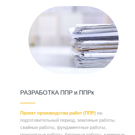
РАЗРАБОТКА ППР и ППРк
Проект производства работ (ППР)
на:
подготовительный период, земляные работы,
свайные работы, фундаментные работы,
монолитные работы, бетонные работы, каменные