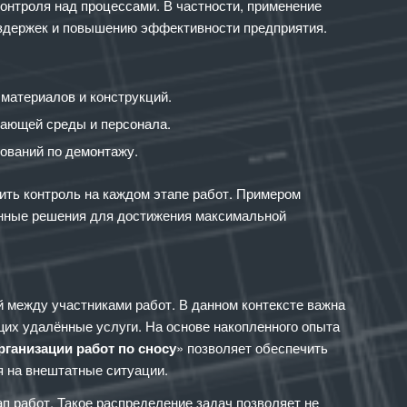
онтроля над процессами. В частности, применение
издержек и повышению эффективности предприятия.
материалов и конструкций.
жающей среды и персонала.
ований по демонтажу.
ить контроль на каждом этапе работ. Примером
ионные решения для достижения максимальной
й между участниками работ. В данном контексте важна
их удалённые услуги. На основе накопленного опыта
рганизации работ по сносу
» позволяет обеспечить
я на внештатные ситуации.
п работ. Такое распределение задач позволяет не