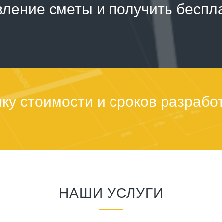
вление сметы и получить беспл
ку стоимости и сроков разрабо
НАШИ УСЛУГИ