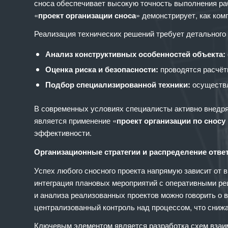
сноса обеспечивает высокую точность выполнения раб
«
проект организации сноса
» демонстрирует, как ко
Реализация технических решений требует детального 
Анализ конструктивных особенностей объекта:
Оценка риска и безопасности:
проводятся расчёт
Подбор специализированной техники:
осуществл
В современных условиях специалисты активно внедря
является применение «
проект организации по сносу
эффективности.
Организационные стратегии и распределение отве
Успех любого сносного проекта напрямую зависит от 
интеграция плановых мероприятий с оперативными ре
и анализа реализованных проектов можно говорить о
централизованный контроль над процессом, что сниж
Ключевым элементом является разработка схем взаимо