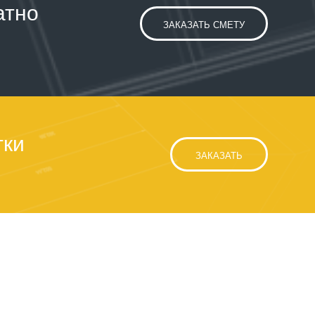
атно
ЗАКАЗАТЬ СМЕТУ
тки
ЗАКАЗАТЬ