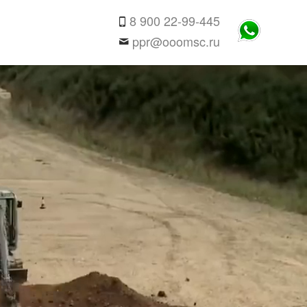
8 900 22-99-445
ppr@ooomsc.ru