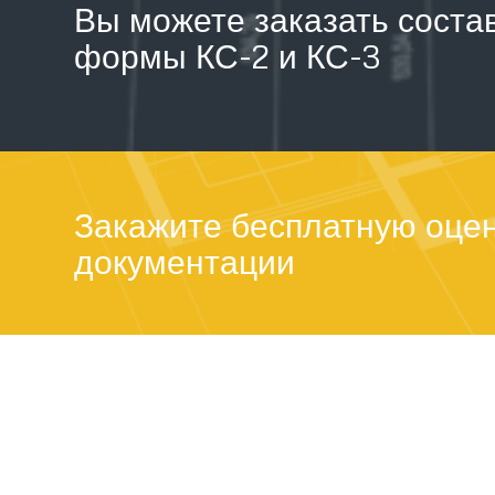
Вы можете заказать соста
формы КС-2 и КС-3
Закажите бесплатную оцен
документации