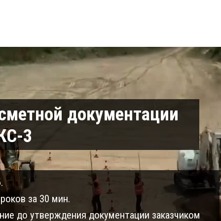
 сметной документации
КС-3
.
роков за 30 мин.
ие до утверждения документации заказчиком