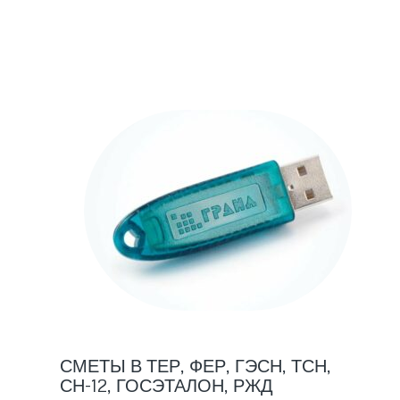
СМЕТЫ В ТЕР, ФЕР, ГЭСН, ТСН,
СН-12, ГОСЭТАЛОН, РЖД