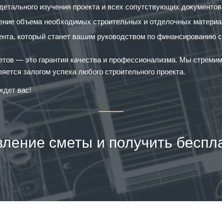
 детального изучения проекта и всех сопутствующих документов
ение объема необходимых строительных и отделочных материало
ента, который станет вашим руководством по финансированию с
тов — это гарантия качества и профессионализма. Мы стремимс
ляется залогом успеха любого строительного проекта.
ждет вас!
вление сметы и получить беспл