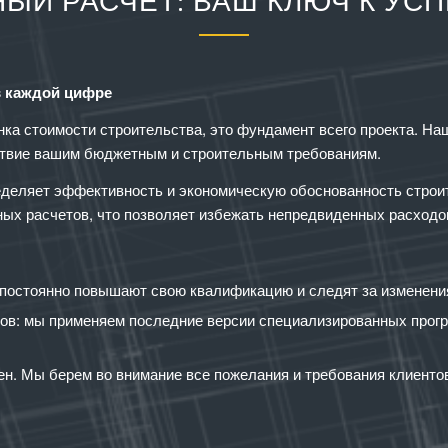
ЫЙ РАСЧЕТ: ВАШ КЛЮЧ К УС
в каждой цифре
нка стоимости строительства, это фундамент всего проекта. На
тствие вашим бюджетным и строительным требованиям.
еделяет эффективность и экономическую обоснованность строи
ых расчетов, что позволяет избежать непредвиденных расходов
постоянно повышают свою квалификацию и следят за изменения
в: мы применяем последние версии специализированных прогр
н. Мы берем во внимание все пожелания и требования клиентов