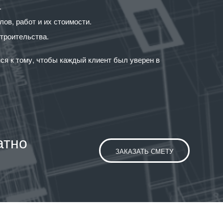
.
в, работ и их стоимости.
троительства.
я к тому, чтобы каждый клиент был уверен в
атно
ЗАКАЗАТЬ СМЕТУ