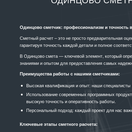
ОДИНЦОВО СМЕТН
Одинцово сметчик: профессионализм и точность 
Сметный расчет – это не просто предварительная оце
гарантируя точность каждой детали и полное соотве
В Одинцово смета — ключевой элемент, который опр
знаниями и опытом для предоставления самых надежн
Преимущества работы с нашими сметчиками:
Высокая квалификация и опыт: наши специалисты 
Использование современных программных продукто
высокую точность и оперативность работы.
Персональный подход: каждый проект для нас важе
Ключевые этапы сметного расчета: