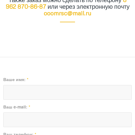
962 870-86-87
или через электронную почту
ooomrsc@mail.ru
Ваше имя:
*
Ваш e-mail:
*
Ваш телефон:
*