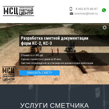
8 962 870-86-87
ooomrsc@mail.ru
Разработка сметной документации
форм КС-2, КС-3
Cтоимость от 490 руб.
Оценка стоимости и сроков за 30 мин.
Сметное сопровождение до утверждения документации заказчиком
ЗАКАЗАТЬ СМЕТУ
УСЛУГИ СМЕТЧИКА