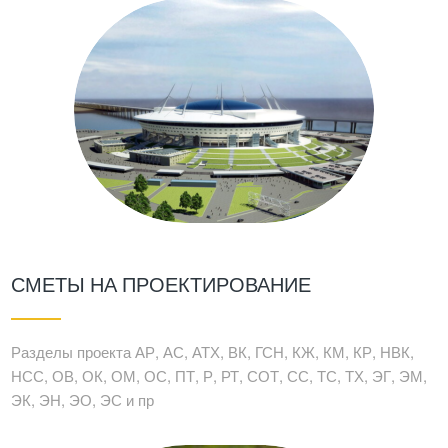
СМЕТЫ НА ПРОЕКТИРОВАНИЕ
Разделы проекта АР, АС, АТХ, ВК, ГСН, КЖ, КМ, КР, НВК,
НСС, ОВ, ОК, ОМ, ОС, ПТ, Р, РТ, СОТ, СС, ТС, ТХ, ЭГ, ЭМ,
ЭК, ЭН, ЭО, ЭС и пр