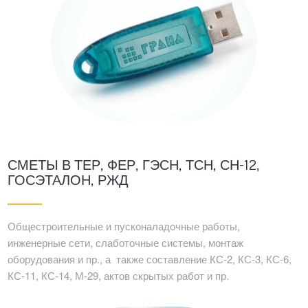
СМЕТЫ В ТЕР, ФЕР, ГЭСН, ТСН, СН-12,
ГОСЭТАЛОН, РЖД
Общестроительные и пусконаладочные работы,
инженерные сети, слаботочные системы, монтаж
оборудования и пр., а также составление КС-2, КС-3, КС-6,
КС-11, КС-14, М-29, актов скрытых работ и пр.