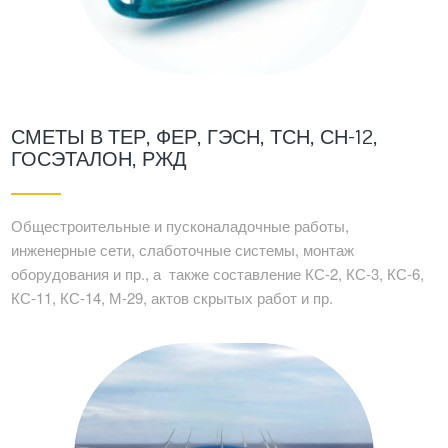
СМЕТЫ В ТЕР, ФЕР, ГЭСН, ТСН, СН-12,
ГОСЭТАЛОН, РЖД
Общестроительные и пусконаладочные работы,
инженерные сети, слаботочные системы, монтаж
оборудования и пр., а также составление КС-2, КС-3, КС-6,
КС-11, КС-14, М-29, актов скрытых работ и пр.