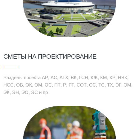
СМЕТЫ НА ПРОЕКТИРОВАНИЕ
Разделы проекта АР, АС, АТХ, ВК, ГСН, КЖ, КМ, КР, НВК,
НСС, ОВ, ОК, ОМ, ОС, ПТ, Р, РТ, СОТ, СС, ТС, ТХ, ЭГ, ЭМ,
ЭК, ЭН, ЭО, ЭС и пр