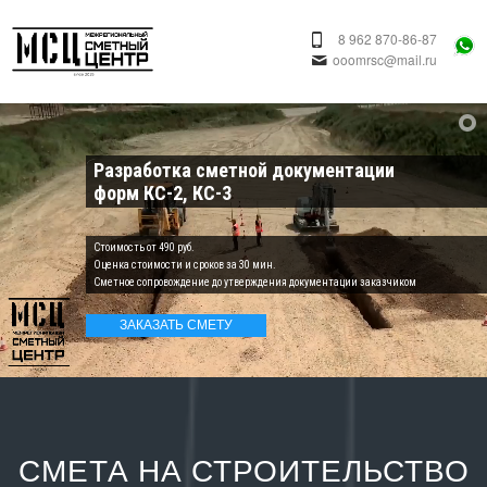
8 962 870-86-87
ooomrsc@mail.ru
Разработка сметной документации
форм КС-2, КС-3
Cтоимость от 490 руб.
Оценка стоимости и сроков за 30 мин.
Сметное сопровождение до утверждения документации заказчиком
ЗАКАЗАТЬ СМЕТУ
СМЕТА НА СТРОИТЕЛЬСТВО