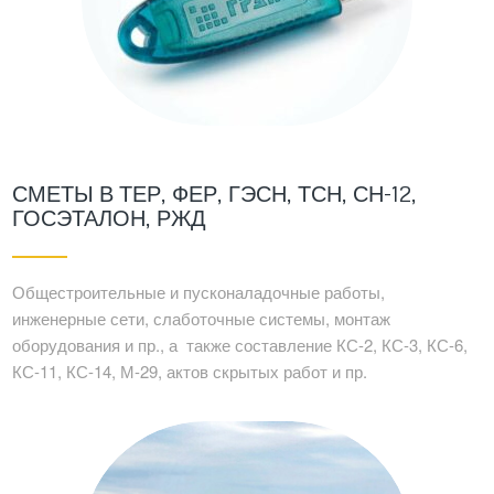
СМЕТЫ В ТЕР, ФЕР, ГЭСН, ТСН, СН-12,
ГОСЭТАЛОН, РЖД
Общестроительные и пусконаладочные работы,
инженерные сети, слаботочные системы, монтаж
оборудования и пр., а также составление КС-2, КС-3, КС-6,
КС-11, КС-14, М-29, актов скрытых работ и пр.