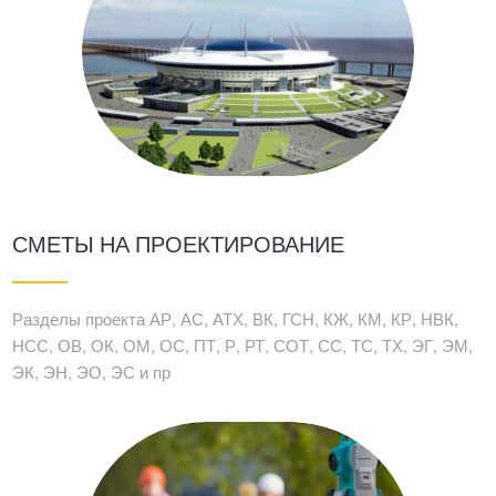
СМЕТЫ НА ПРОЕКТИРОВАНИЕ
Разделы проекта АР, АС, АТХ, ВК, ГСН, КЖ, КМ, КР, НВК,
НСС, ОВ, ОК, ОМ, ОС, ПТ, Р, РТ, СОТ, СС, ТС, ТХ, ЭГ, ЭМ,
ЭК, ЭН, ЭО, ЭС и пр