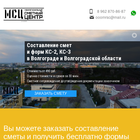
8 962 870-86-87
ooomrsc@mail.ru
Составление смет
и форм КС-2, КС-3
в Волгограде и Волгоградской области
Cтоимость от 490 руб.
Оценка стоимости и сроков за 30 мин.
Сметное сопровождение до утверждения документации заказчиком
ЗАКАЗАТЬ СМЕТУ
Вы можете заказать составление
сметы и получить бесплатно формы