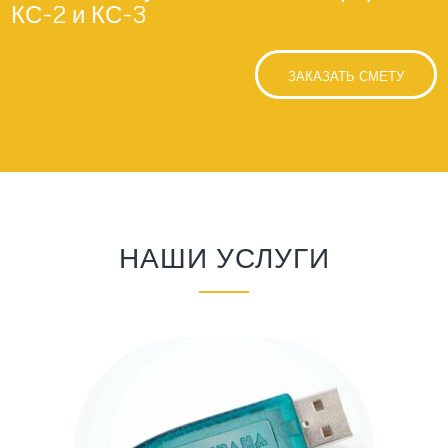
КС-2 и КС-3
ЗАКАЗАТЬ СМЕТУ
НАШИ УСЛУГИ