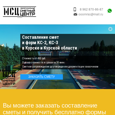
8 962 870-86-87
ooomrsc@mail.ru
Составление смет
и форм КС-2, КС-3
в Курске и Курской области
Cтоимость от 490 руб.
Оценка стоимости и сроков за 30 мин.
Сметное сопровождение до утверждения документации заказчиком
ЗАКАЗАТЬ СМЕТУ
Вы можете заказать составление
сметы и получить бесплатно формы