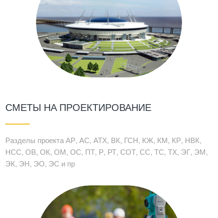
СМЕТЫ НА ПРОЕКТИРОВАНИЕ
Разделы проекта АР, АС, АТХ, ВК, ГСН, КЖ, КМ, КР, НВК,
НСС, ОВ, ОК, ОМ, ОС, ПТ, Р, РТ, СОТ, СС, ТС, ТХ, ЭГ, ЭМ,
ЭК, ЭН, ЭО, ЭС и пр