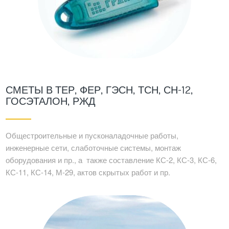
СМЕТЫ В ТЕР, ФЕР, ГЭСН, ТСН, СН-12,
ГОСЭТАЛОН, РЖД
Общестроительные и пусконаладочные работы,
инженерные сети, слаботочные системы, монтаж
оборудования и пр., а также составление КС-2, КС-3, КС-6,
КС-11, КС-14, М-29, актов скрытых работ и пр.