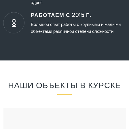
адрес
РАБОТАЕМ С 2015 Г.
Большой опыт работы с крупными и малыми
объектами различной степени сложности
НАШИ ОБЪЕКТЫ В КУРСКЕ