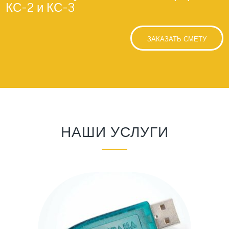
КС-2 и КС-3
ЗАКАЗАТЬ СМЕТУ
НАШИ УСЛУГИ