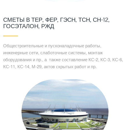
СМЕТЫ В ТЕР, ФЕР, ГЭСН, ТСН, СН-12,
ГОСЭТАЛОН, РЖД
Общестроительные и пусконаладочные работы,
инженерные сети, слаботочные системы, монтаж
оборудования и пр., а также составление КС-2, КС-3, КС-6,
КС-11, КС-14, М-29, актов скрытых работ и пр.