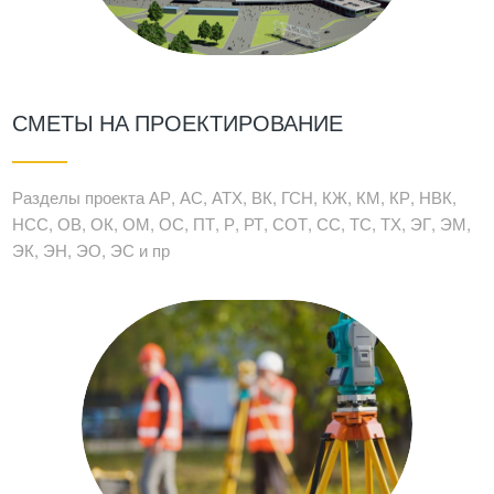
СМЕТЫ НА ПРОЕКТИРОВАНИЕ
Разделы проекта АР, АС, АТХ, ВК, ГСН, КЖ, КМ, КР, НВК,
НСС, ОВ, ОК, ОМ, ОС, ПТ, Р, РТ, СОТ, СС, ТС, ТХ, ЭГ, ЭМ,
ЭК, ЭН, ЭО, ЭС и пр