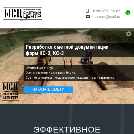
8 962 870-86-87
ooomrsc@mail.ru
Разработка сметной документации
форм КС-2, КС-3
Cтоимость от 490 руб.
Оценка стоимости и сроков за 30 мин.
Сметное сопровождение до утверждения документации заказчиком
ЗАКАЗАТЬ СМЕТУ
ЭФФЕКТИВНОЕ