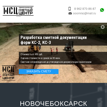
8 962 870-86-87
ooomrsc@mail.ru
Разработка сметной документации
форм КС-2, КС-3
Cтоимость от 490 руб.
Оценка стоимости и сроков за 30 мин.
Сметное сопровождение до утверждения документации заказчиком
ЗАКАЗАТЬ СМЕТУ
НОВОЧЕБОКСАРСК