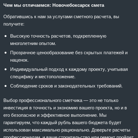
Чем мы отличаемся: Новочебоксарск смета
Обратившись к нам за услугами сметного расчета, вы
получите:
Высокую точность расчетов, подкрепленную
многолетним опытом.
Прозрачное ценообразование без скрытых платежей и
наценок.
Индивидуальный подход к каждому проекту, учитывая
специфику и местоположение.
Соблюдение сроков и законодательных требований.
Выбор профессионального сметчика — это не только
инвестиция в точность и экономию вашего проекта, но и в
его безопасное и эффективное выполнение. Мы
гарантируем, что каждый рубль вашего бюджета будет
использован максимально рационально. Доверьте расчеты
профессионалам, и ваше строительство или ремонт пройдет