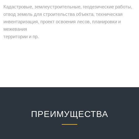
Кадастровые, землеустроительные, геодезические работы,
отвод земель для строительства объекта, техническая
инвентаризация, проект освоения лесов, планировки и
межевания
территории и пр.
ПРЕИМУЩЕСТВА