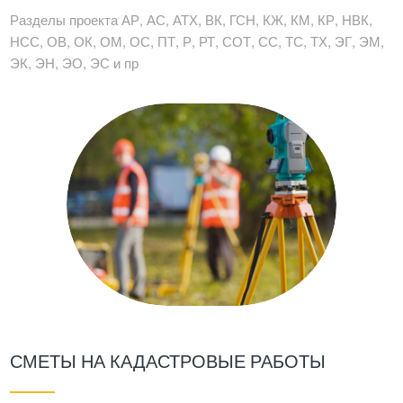
Разделы проекта АР, АС, АТХ, ВК, ГСН, КЖ, КМ, КР, НВК,
НСС, ОВ, ОК, ОМ, ОС, ПТ, Р, РТ, СОТ, СС, ТС, ТХ, ЭГ, ЭМ,
ЭК, ЭН, ЭО, ЭС и пр
СМЕТЫ НА КАДАСТРОВЫЕ РАБОТЫ