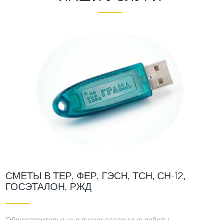
СМЕТЫ В ТЕР, ФЕР, ГЭСН, ТСН, СН-12,
ГОСЭТАЛОН, РЖД
Общестроительные и пусконаладочные работы,