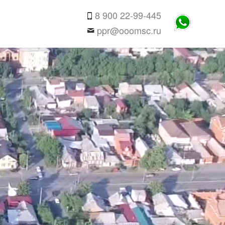
8 900 22-99-445
ppr@ooomsc.ru