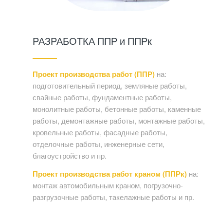
РАЗРАБОТКА ППР и ППРк
Проект производства работ (ППР)
на:
подготовительный период, земляные работы,
свайные работы, фундаментные работы,
монолитные работы, бетонные работы, каменные
работы, демонтажные работы, монтажные работы,
кровельные работы, фасадные работы,
отделочные работы, инженерные сети,
благоустройство и пр.
Проект производства работ краном (ППРк)
на:
монтаж автомобильным краном, погрузочно-
разгрузочные работы, такелажные работы и пр.