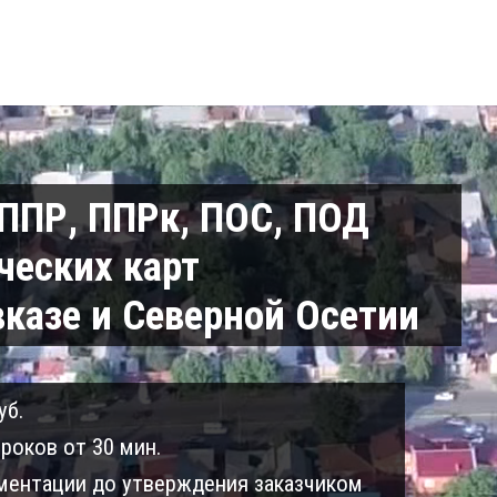
 ППР, ППРк, ПОС, ПОД
ческих карт
казе и Северной Осетии
уб.
роков от 30 мин.
ентации до утверждения заказчиком