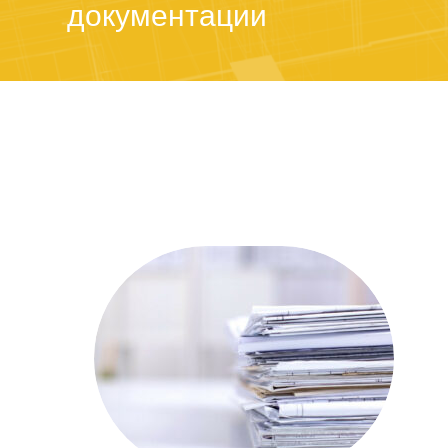
документации