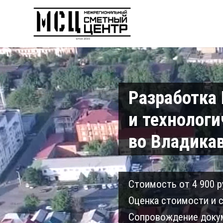
Разработка
и технологи
во Владикав
Cтоимость от 4 900 р
Оценка стоимости и с
Сопровождение докум