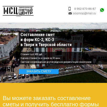
8 962 870-86-87
ooomrsc@mail.ru
Составление смет
и форм КС-2, КС-3
в Твери и Тверской области
Cтоимость от 490 руб.
Оценка стоимости и сроков за 30 мин.
Сметное сопровождение до утверждения документации заказчиком
ЗАКАЗАТЬ СМЕТУ
Вы можете заказать составление
сметы и получить бесплатно формы