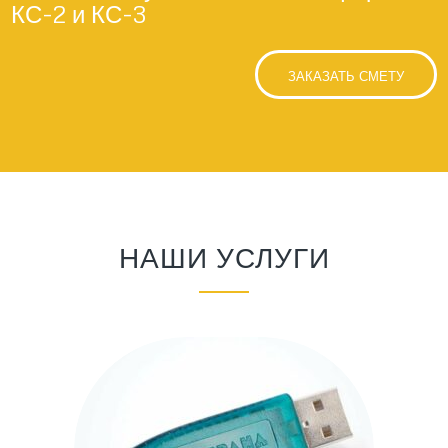
КС-2 и КС-3
ЗАКАЗАТЬ СМЕТУ
НАШИ УСЛУГИ