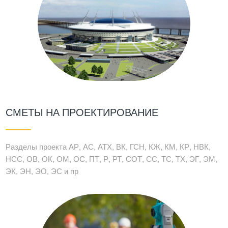
СМЕТЫ НА ПРОЕКТИРОВАНИЕ
Разделы проекта АР, АС, АТХ, ВК, ГСН, КЖ, КМ, КР, НВК,
НСС, ОВ, ОК, ОМ, ОС, ПТ, Р, РТ, СОТ, СС, ТС, ТХ, ЭГ, ЭМ,
ЭК, ЭН, ЭО, ЭС и пр