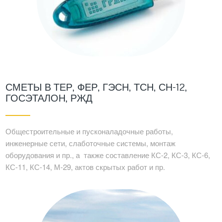
СМЕТЫ В ТЕР, ФЕР, ГЭСН, ТСН, СН-12,
ГОСЭТАЛОН, РЖД
Общестроительные и пусконаладочные работы,
инженерные сети, слаботочные системы, монтаж
оборудования и пр., а также составление КС-2, КС-3, КС-6,
КС-11, КС-14, М-29, актов скрытых работ и пр.