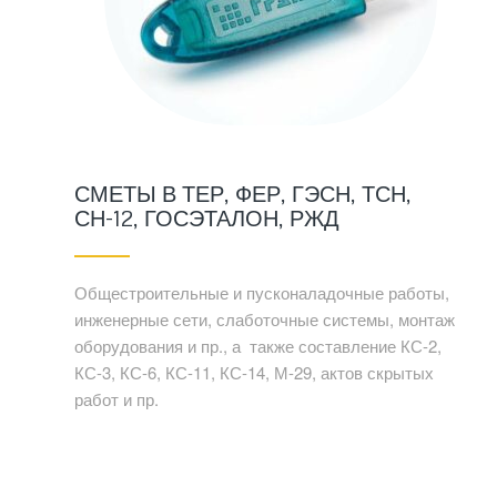
СМЕТЫ В ТЕР, ФЕР, ГЭСН, ТСН,
СН-12, ГОСЭТАЛОН, РЖД
Общестроительные и пусконаладочные работы,
инженерные сети, слаботочные системы, монтаж
оборудования и пр., а также составление КС-2,
КС-3, КС-6, КС-11, КС-14, М-29, актов скрытых
работ и пр.