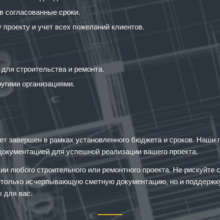
в согласованные сроки.
проекту и учет всех пожеланий клиентов.
 для строительства и ремонта.
ругими организациями.
дет завершен в рамках установленного бюджета и сроков. Наши 
документацией для успешной реализации вашего проекта.
и любого строительного или ремонтного проекта. Не рискуйте
е только исчерпывающую сметную документацию, но и поддержку
 для вас.