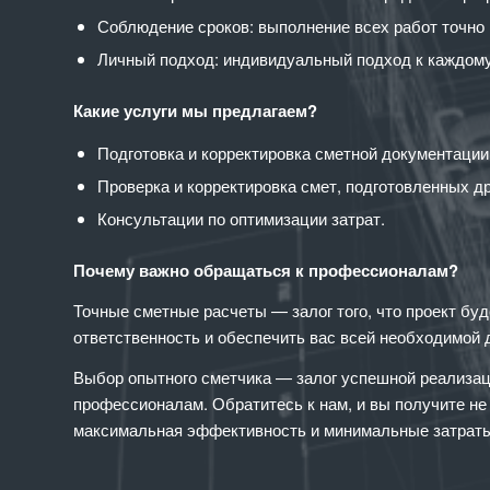
Соблюдение сроков: выполнение всех работ точно 
Личный подход: индивидуальный подход к каждому 
Какие услуги мы предлагаем?
Подготовка и корректировка сметной документации
Проверка и корректировка смет, подготовленных д
Консультации по оптимизации затрат.
Почему важно обращаться к профессионалам?
Точные сметные расчеты — залог того, что проект бу
ответственность и обеспечить вас всей необходимой 
Выбор опытного сметчика — залог успешной реализаци
профессионалам. Обратитесь к нам, и вы получите н
максимальная эффективность и минимальные затраты