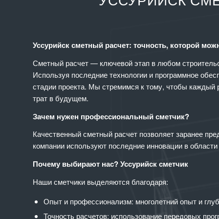
УССУРИЙСК СМЕ
Уссурийск сметный расчет: точность, которой мож
Сметный расчет — ключевой этап в любом строительст
Используя последние технологии и программное обесп
стадии проекта. Мы стремимся к тому, чтобы каждый
трат в будущем.
Зачем нужен профессиональный сметчик?
Качественный сметный расчет позволяет заранее пре
компании используют последние инновации в области 
Почему выбирают нас? Уссурийск сметчик
Наши сметчики выделяются благодаря:
Опыт и профессионализм: многолетний опыт и глуб
Точность расчетов: использование передовых прог