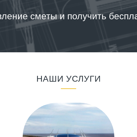
вление сметы и получить беспл
НАШИ УСЛУГИ