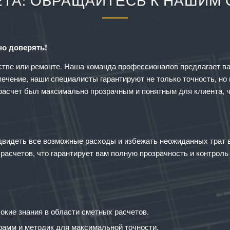
ТА: ОБРАЩАЙТЕСЬ К НАШИМ
но доверять!
ве или ремонте. Наша команда профессионалов предлагает вам
ечение, наши специалисты гарантируют не только точность, н
 расчет был максимально прозрачным и понятным для клиента, 
двидеть все возможные расходы и избежать неожиданных трат 
расчетов, что гарантирует вам полную прозрачность и контроль
окие знания в области сметных расчетов.
рамм и методик для максимальной точности.