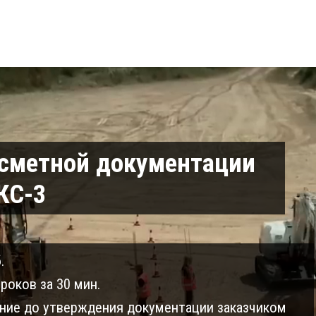
 сметной документации
КС-3
.
роков за 30 мин.
ие до утверждения документации заказчиком