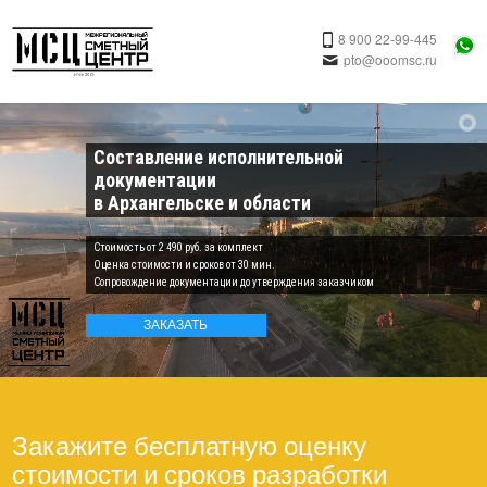
8 900 22-99-445
pto@ooomsc.ru
Составление исполнительной
документации
в Архангельске и области
Cтоимость от 2 490 руб. за комплект
Оценка стоимости и сроков от 30 мин.
Сопровождение документации до утверждения заказчиком
ЗАКАЗАТЬ
Закажите бесплатную оценку
стоимости и сроков разработки