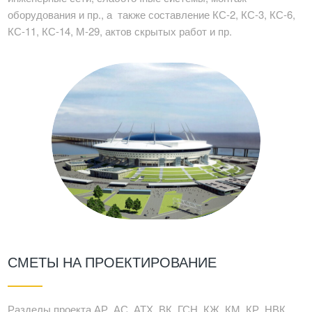
оборудования и пр., а также составление КС-2, КС-3, КС-6,
КС-11, КС-14, М-29, актов скрытых работ и пр.
СМЕТЫ НА ПРОЕКТИРОВАНИЕ
Разделы проекта АР, АС, АТХ, ВК, ГСН, КЖ, КМ, КР, НВК,