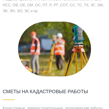
НСС, ОВ, ОК, ОМ, ОС, ПТ, Р, РТ, СОТ, СС, ТС, ТХ, ЭГ, ЭМ,
ЭК, ЭН, ЭО, ЭС и пр
СМЕТЫ НА КАДАСТРОВЫЕ РАБОТЫ
Кадастровые, землеустроительные, геодезические работы,