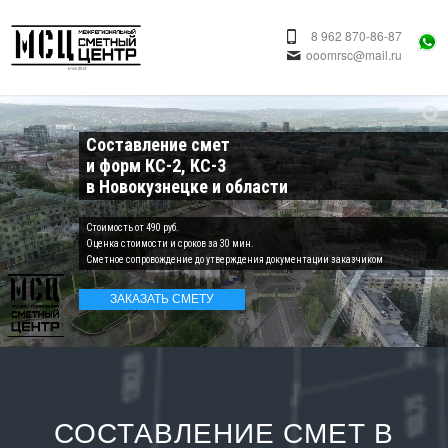
8 962 870-86-87
ooomrsc@mail.ru
Составление смет
и форм КС-2, КС-3
в Новокузнецке и области
Cтоимость от 490 руб.
Оценка стоимости и сроков за 30 мин.
Сметное сопровождение до утверждения документации заказчиком
ЗАКАЗАТЬ СМЕТУ
СОСТАВЛЕНИЕ СМЕТ В