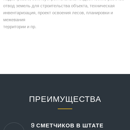
отвод земель для строительства объекта, техническая
инвентаризация, проект освоения лесов, планировки и
межевания
территории и пр.
ПРЕИМУЩЕСТВА
9 СМЕТЧИКОВ В ШТАТЕ