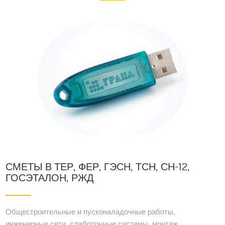
СМЕТЫ В ТЕР, ФЕР, ГЭСН, ТСН, СН-12,
ГОСЭТАЛОН, РЖД
Общестроительные и пусконаладочные работы,
инженерные сети, слаботочные системы, монтаж