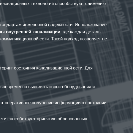
инновационных технологий способствуют снижению
тандартам инженерной надежности. Использование
ы внутренней канализации
, где каждая деталь
оммуникационной сети. Такой подход позволяет не
оринг состояния канализационной сети. Для
своевременно выявлять износ оборудования и
т оперативное получение информации о состоянии
ети способствует принятию обоснованных