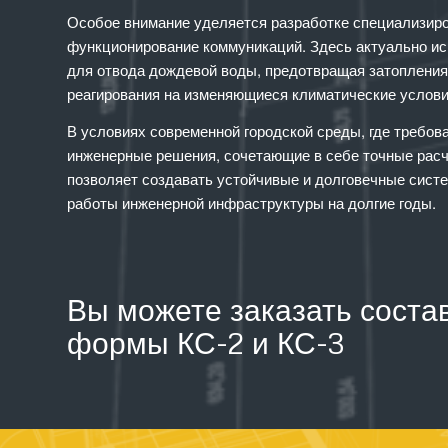
Особое внимание уделяется разработке специализиро
функционирование коммуникаций. Здесь актуально и
для отвода дождевой воды, предотвращая затопления
реагирования на изменяющиеся климатические услови
В условиях современной городской среды, где требов
инженерные решения, сочетающие в себе точные расч
позволяет создавать устойчивые и долговечные сист
работы инженерной инфраструктуры на долгие годы.
Вы можете заказать соста
формы КС-2 и КС-3