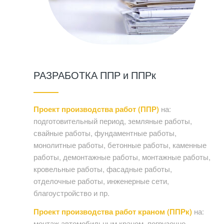
РАЗРАБОТКА ППР и ППРк
Проект производства работ (ППР)
на:
подготовительный период, земляные работы,
свайные работы, фундаментные работы,
монолитные работы, бетонные работы, каменные
работы, демонтажные работы, монтажные работы,
кровельные работы, фасадные работы,
отделочные работы, инженерные сети,
благоустройство и пр.
Проект производства работ краном (ППРк)
на:
монтаж автомобильным краном, погрузочно-