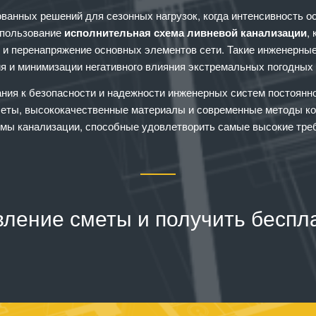
ванных решений для сезонных нагрузок, когда интенсивность о
спользование
исполнительная схема ливневой канализации
,
 и перенапряжение основных элементов сети. Такие инженерн
я и минимизации негативного влияния экстремальных погодных 
ания к безопасности и надежности инженерных систем постоянн
еты, высококачественные материалы и современные методы кон
емы канализации, способные удовлетворить самые высокие тре
вление сметы и получить беспл