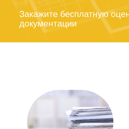
Закажите бесплатную оцен
документации