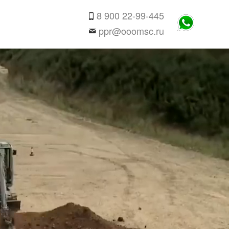
8 900 22-99-445
ppr@ooomsc.ru