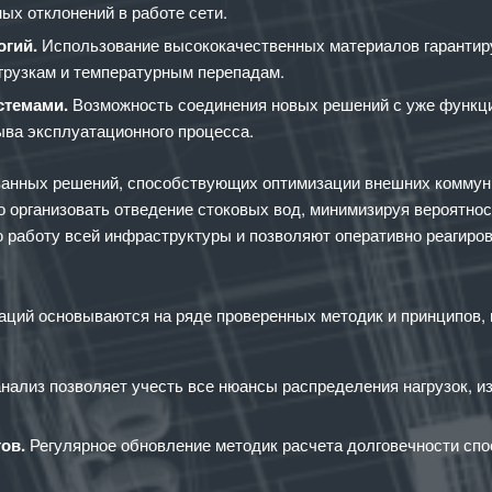
х отклонений в работе сети.
огий.
Использование высококачественных материалов гарантиру
грузкам и температурным перепадам.
стемами.
Возможность соединения новых решений с уже функц
ыва эксплуатационного процесса.
ванных решений, способствующих оптимизации внешних коммуни
 организовать отведение стоковых вод, минимизируя вероятнос
 работу всей инфраструктуры и позволяют оперативно реагиров
ций основываются на ряде проверенных методик и принципов,
ализ позволяет учесть все нюансы распределения нагрузок, и
ов.
Регулярное обновление методик расчета долговечности сп