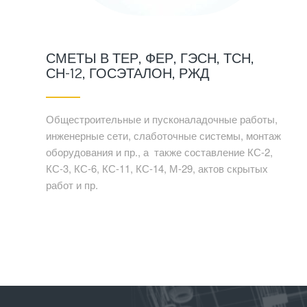
СМЕТЫ В ТЕР, ФЕР, ГЭСН, ТСН,
СН-12, ГОСЭТАЛОН, РЖД
Общестроительные и пусконаладочные работы,
инженерные сети, слаботочные системы, монтаж
оборудования и пр., а также составление КС-2,
КС-3, КС-6, КС-11, КС-14, М-29, актов скрытых
работ и пр.