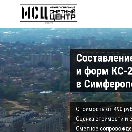
Составлени
и форм КС-2
в Симфероп
Cтоимость от 490 руб
Оценка стоимости и с
Сметное сопровожден