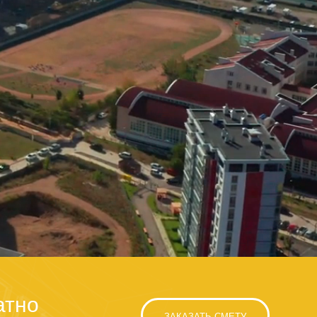
атно
ЗАКАЗАТЬ СМЕТУ