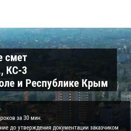
е смет
, КС-3
оле и Республике Крым
.
роков за 30 мин.
ие до утверждения документации заказчиком