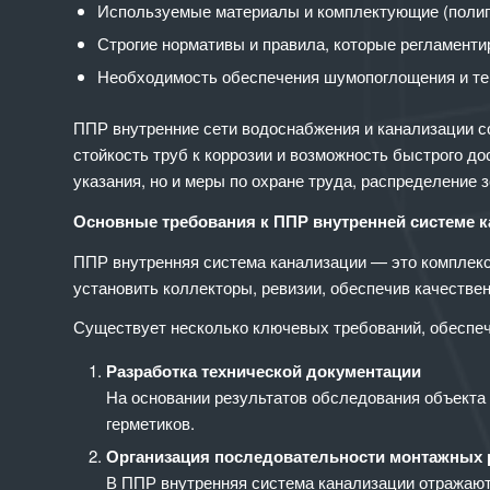
Используемые материалы и комплектующие (полипр
Строгие нормативы и правила, которые регламенти
Необходимость обеспечения шумопоглощения и теп
ППР внутренние сети водоснабжения и канализации с
стойкость труб к коррозии и возможность быстрого д
указания, но и меры по охране труда, распределение 
Основные требования к ППР внутренней системе 
ППР внутренняя система канализации — это комплекс
установить коллекторы, ревизии, обеспечив качестве
Существует несколько ключевых требований, обеспе
Разработка технической документации
На основании результатов обследования объекта
герметиков.
Организация последовательности монтажных 
В ППР внутренняя система канализации отражаютс