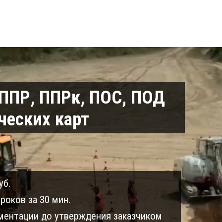
 ППР, ППРк, ПОС, ПОД
ческих карт
уб.
роков за 30 мин.
ентации до утверждения заказчиком