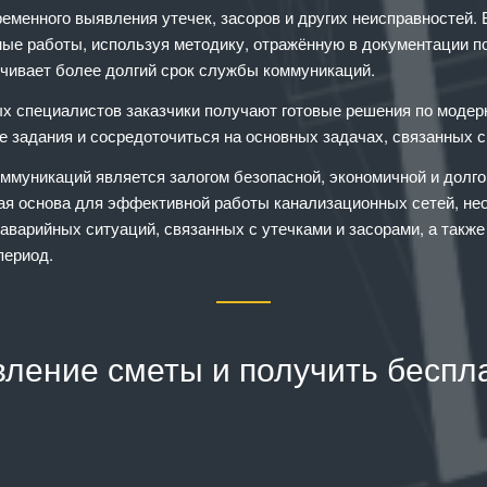
менного выявления утечек, засоров и других неисправностей. 
ые работы, используя методику, отражённую в документации по
ечивает более долгий срок службы коммуникаций.
 специалистов заказчики получают готовые решения по модерн
е задания и сосредоточиться на основных задачах, связанных 
оммуникаций является залогом безопасной, экономичной и долг
я основа для эффективной работы канализационных сетей, нео
аварийных ситуаций, связанных с утечками и засорами, а такж
период.
вление сметы и получить беспл