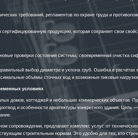
нических требований, регламентов по охране труда и противопо
о сертифицированную продукцию, которая сохраняет свои свойс
овые проверки состояния системы, своевременная очистка сифо
равильный выбор диаметра и уклона труб. Ошибка в расчётах 
ксимальные объёмы сточных вод и возможные пиковые нагрузки
ременных условиях
лых домов, коттеджей и небольших коммерческих объектов. Пр
оотвод и особенности архитектуры конкретного здания. Цель —
ание.
ом сопровождении, предлагают комплекс услуг: от технических
ствующим строительным нормам. Это удобно для тех, кто стре