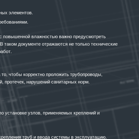
ных элементов.
ребованиями.
х с повышенной влажностью важно предусмотреть
 В таком документе отражаются не только технические
работ.
 то, чтобы корректно проложить трубопроводы,
й, протечек, нарушений санитарных норм.
о установке узлов, применяемых креплений и
крепления труб и ввода системы в эксплуатацию.