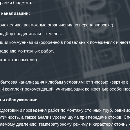
 рамки бюджета.
 канализации:
очек слива, возможные ограничения по перепланировке).
подбор соединительных узлов.
ляции коммуникаций (особенно в подвальных помещениях и неот
 ведению монтажных работ.
ответственных лиц.
ытовая канализация к любым условиям: от типовых квартир в 
ый комплект рекомендаций, учитывающих конкретные особеннос
я и обслуживание
дготовки и проведения работ по монтажу сточных труб, ревизи
етичность, а также анализ уровня шума при передаче стоков. 
гаемому давлению, температурному режиму и характеру сточных