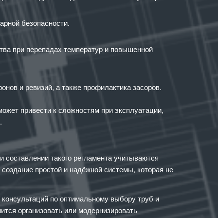
жарной безопасности.
тва при перепадах температур и повышенной
нов и ревизий, а также профилактика засоров.
может привести к сложностям при эксплуатации,
.
и составлении такого регламента учитываются
 создание простой и надёжной системы, которая не
 консультаций по оптимальному выбору труб и
мится организовать или модернизировать