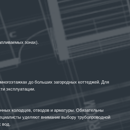
апливаемых зонах).
многоэтажках до больших загородных коттеджей. Для
ти эксплуатации.
онных колодцев, отводов и арматуры. Обязательны
Специалисты уделяют внимание выбору трубопроводной
 вод.