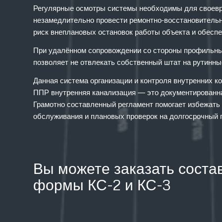
Регулярные осмотры системы необходимы для своевре
незамедлительно провести ремонтно-восстановительн
риск внеплановых остановок работы объекта и обесп
При удалённом сопровождении со стороны профильных
позволяет не отвлекать собственный штат на рутинны
Данная система организации и контроля внутренних к
ППР внутренняя канализация — это документированна
Грамотно составленный регламент помогает избежать 
обслуживания и плановых проверок на долгосрочный 
Вы можете заказать соста
формы КС-2 и КС-3