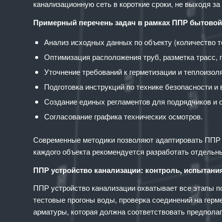
канализационную сеть в короткие сроки, не выходя за
Примерный перечень задач в рамках ППР бытовой
Анализ исходных данных по объекту (количество т
Оптимизация расположения труб, разметка трасс, 
Уточнение требований к герметизации и теплоизо
Подготовка инструкций по технике безопасности и
Создание единых регламентов для подрядчиков и 
Согласование графика технических осмотров.
Современные методики позволяют адаптировать ППР б
каждого объекта рекомендуется разработать отдельн
ППР устройство канализации: контроль, испытани
ППР устройство канализации охватывает все этапы по
тестовые прогоны воды, проверка соединений на герм
арматуры, которая должна соответствовать предпола