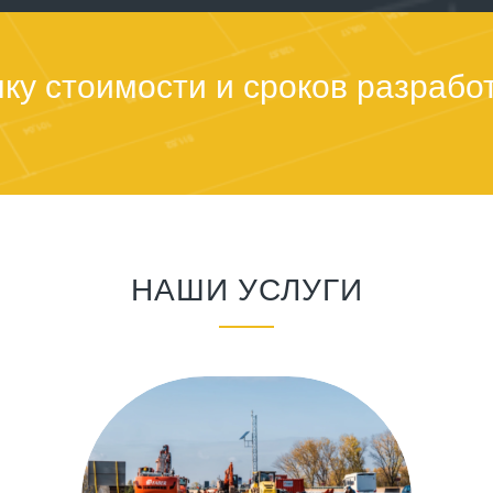
ку стоимости и сроков разрабо
НАШИ УСЛУГИ