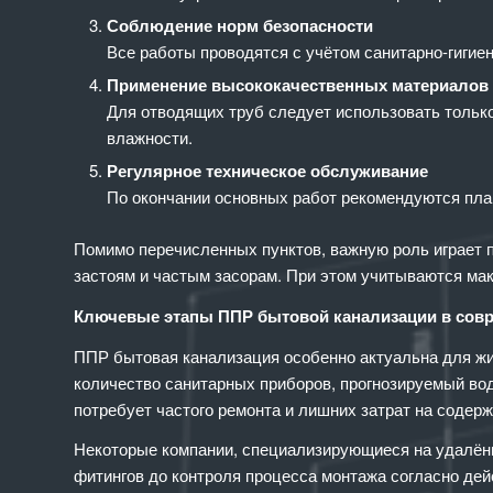
Соблюдение норм безопасности
Все работы проводятся с учётом санитарно-гигие
Применение высококачественных материалов
Для отводящих труб следует использовать тольк
влажности.
Регулярное техническое обслуживание
По окончании основных работ рекомендуются план
Помимо перечисленных пунктов, важную роль играет п
застоям и частым засорам. При этом учитываются ма
Ключевые этапы ППР бытовой канализации в сов
ППР бытовая канализация особенно актуальна для жи
количество санитарных приборов, прогнозируемый вод
потребует частого ремонта и лишних затрат на содерж
Некоторые компании, специализирующиеся на удалённ
фитингов до контроля процесса монтажа согласно дей