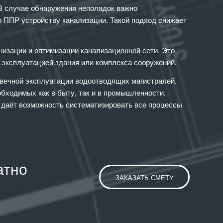
В случае обнаружения неполадок важно
 ППР устройству канализации. Такой подход снижает
изации и оптимизации канализационной сети. Это
с эксплуатацией здания или комплекса сооружений.
овечной эксплуатации водоотводящих магистралей.
бходимых как в быту, так и в промышленности.
е даёт возможность систематизировать все процессы
атно
ЗАКАЗАТЬ СМЕТУ