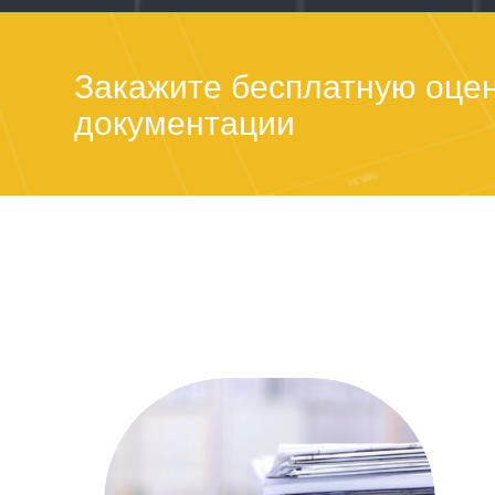
Закажите бесплатную оцен
документации