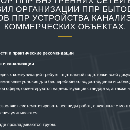
ОР ППР ВНУТРЕННИХ СЕТЕЙ
ВИЛ ОРГАНИЗАЦИИ ППР БЫТО
В ППР УСТРОЙСТВА КАНАЛИ
КОММЕРЧЕСКИХ ОБЪЕКТАХ.
ости и практические рекомендации
я и канализации
ерных коммуникаций требует тщательной подготовки всей докум
тимальные условия для бесперебойного водоотведения и собл
той сфере, ориентируются на действующие стандарты, а также 
озволяют систематизировать все виды работ, связанные с монт
ления учитываются:
где прокладываются трубы.