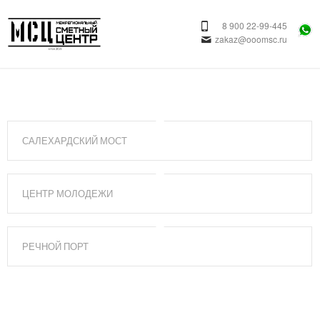
8 900 22-99-445
zakaz@ooomsc.ru
САЛЕХАРДСКИЙ МОСТ
ЦЕНТР МОЛОДЕЖИ
РЕЧНОЙ ПОРТ