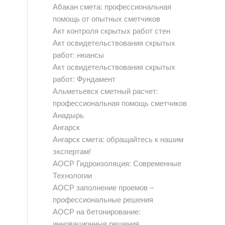
Абакан смета: профессиональная
помощь от опытных сметчиков
Акт контроля скрытых работ стен
Акт освидетельствования скрытых
работ: нюансы
Акт освидетельствования скрытых
работ: Фундамент
Альметьевск сметный расчет:
профессиональная помощь сметчиков
Анадырь
Ангарск
Ангарск смета: обращайтесь к нашим
экспертам!
АОСР Гидроизоляция: Современные
Технологии
АОСР заполнение проемов –
профессиональные решения
АОСР на бетонирование:
инновационные решения