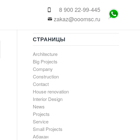
8 900 22-99-445
zakaz@ooomsc.ru
СТРАНИЦЫ
Architecture
Big Projects
Company
Construction
Contact
House renovation
Interior Design
News
Projects
Service
Small Projects
Абакан