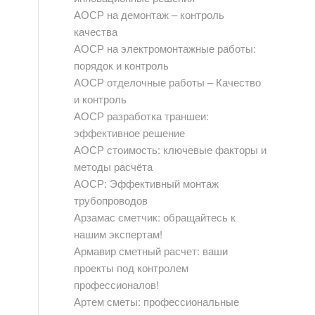
АОСР на демонтаж – контроль
качества
АОСР на электромонтажные работы:
порядок и контроль
АОСР отделочные работы – Качество
и контроль
АОСР разработка траншеи:
эффективное решение
АОСР стоимость: ключевые факторы и
методы расчёта
АОСР: Эффективный монтаж
трубопроводов
Арзамас сметчик: обращайтесь к
нашим экспертам!
Армавир сметный расчет: ваши
проекты под контролем
профессионалов!
Артем сметы: профессиональные