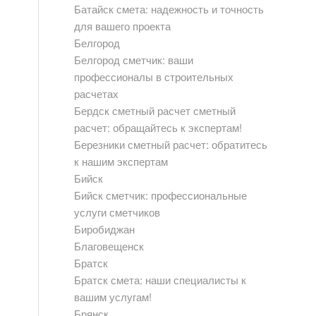
Батайск смета: надежность и точность
для вашего проекта
Белгород
Белгород сметчик: ваши
профессионалы в строительных
расчетах
Бердск сметный расчет сметный
расчет: обращайтесь к экспертам!
Березники сметный расчет: обратитесь
к нашим экспертам
Бийск
Бийск сметчик: профессиональные
услуги сметчиков
Биробиджан
Благовещенск
Братск
Братск смета: наши специалисты к
вашим услугам!
Брянск