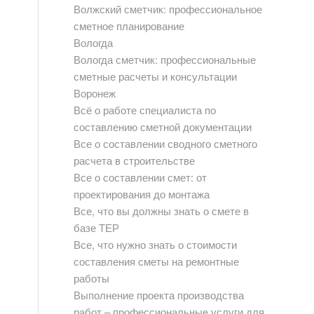
Волжский сметчик: профессиональное
сметное планирование
Вологда
Вологда сметчик: профессиональные
сметные расчеты и консультации
Воронеж
Всё о работе специалиста по
составлению сметной документации
Все о составлении сводного сметного
расчета в строительстве
Все о составлении смет: от
проектирования до монтажа
Все, что вы должны знать о смете в
базе ТЕР
Все, что нужно знать о стоимости
составления сметы на ремонтные
работы
Выполнение проекта производства
работ – профессиональные услуги для