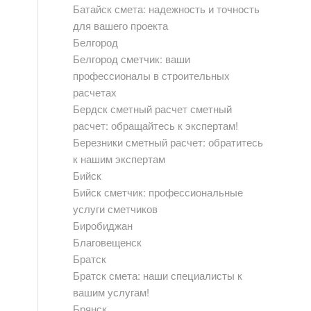
Батайск смета: надежность и точность
для вашего проекта
Белгород
Белгород сметчик: ваши
профессионалы в строительных
расчетах
Бердск сметный расчет сметный
расчет: обращайтесь к экспертам!
Березники сметный расчет: обратитесь
к нашим экспертам
Бийск
Бийск сметчик: профессиональные
услуги сметчиков
Биробиджан
Благовещенск
Братск
Братск смета: наши специалисты к
вашим услугам!
Брянск