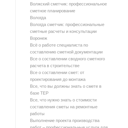
Волжский сметчик: профессиональное
сметное планирование
Вологда
Вологда сметчик: профессиональные
сметные расчеты и консультации
Воронеж
Всё о работе специалиста по
составлению сметной документации
Все о составлении сводного сметного
расчета в строительстве
Все о составлении смет: от
проектирования до монтажа
Все, что вы должны знать о смете в
базе ТЕР
Все, что нужно знать о стоимости
составления сметы на ремонтные
работы
Выполнение проекта производства
работ – профессиональные услуги для