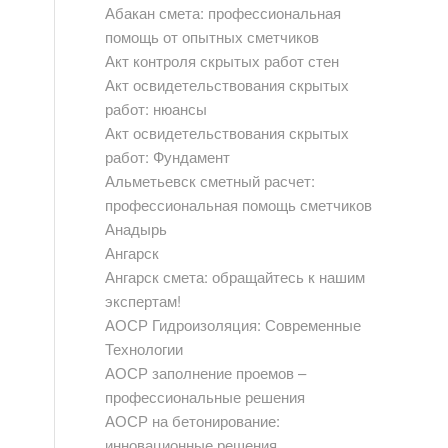
Абакан смета: профессиональная
помощь от опытных сметчиков
Акт контроля скрытых работ стен
Акт освидетельствования скрытых
работ: нюансы
Акт освидетельствования скрытых
работ: Фундамент
Альметьевск сметный расчет:
профессиональная помощь сметчиков
Анадырь
Ангарск
Ангарск смета: обращайтесь к нашим
экспертам!
АОСР Гидроизоляция: Современные
Технологии
АОСР заполнение проемов –
профессиональные решения
АОСР на бетонирование:
инновационные решения