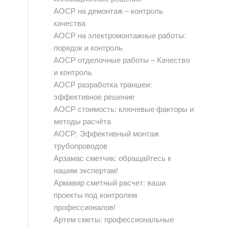
АОСР на демонтаж – контроль
качества
АОСР на электромонтажные работы:
порядок и контроль
АОСР отделочные работы – Качество
и контроль
АОСР разработка траншеи:
эффективное решение
АОСР стоимость: ключевые факторы и
методы расчёта
АОСР: Эффективный монтаж
трубопроводов
Арзамас сметчик: обращайтесь к
нашим экспертам!
Армавир сметный расчет: ваши
проекты под контролем
профессионалов!
Артем сметы: профессиональные