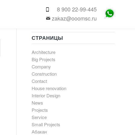
8 900 22-99-445
zakaz@ooomsc.ru
СТРАНИЦЫ
Architecture
Big Projects
Company
Construction
Contact
House renovation
Interior Design
News
Projects
Service
Small Projects
Абакан