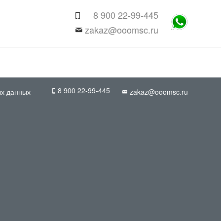
8 900 22-99-445
zakaz@ooomsc.ru
8 900 22-99-445
ых данных
zakaz@ooomsc.ru