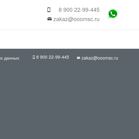
8 900 22-99-445
zakaz@ooomsc.ru
8 900 22-99-445
ых данных
zakaz@ooomsc.ru