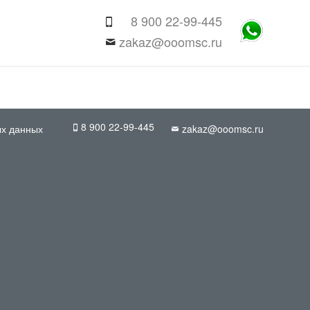
8 900 22-99-445
zakaz@ooomsc.ru
8 900 22-99-445
ых данных
zakaz@ooomsc.ru