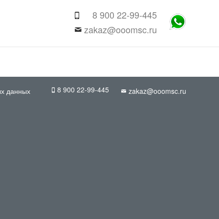
8 900 22-99-445
zakaz@ooomsc.ru
8 900 22-99-445
ых данных
zakaz@ooomsc.ru